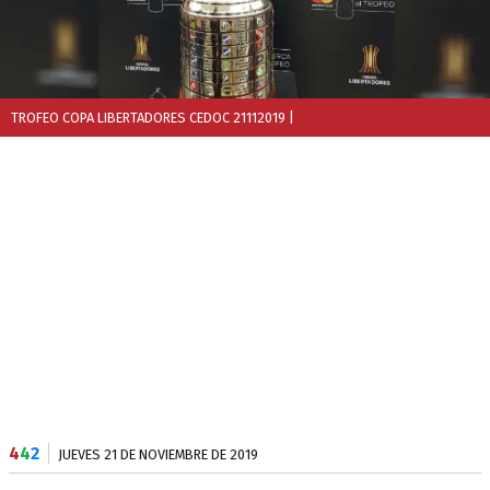
TROFEO COPA LIBERTADORES CEDOC 21112019
|
4
4
2
JUEVES 21 DE NOVIEMBRE DE 2019