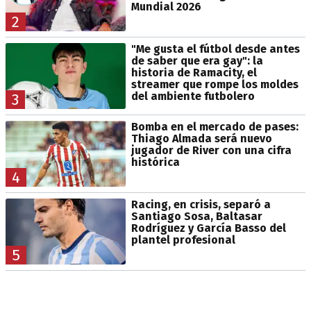
Mundial 2026
2
"Me gusta el fútbol desde antes
de saber que era gay": la
historia de Ramacity, el
streamer que rompe los moldes
del ambiente futbolero
3
Bomba en el mercado de pases:
Thiago Almada será nuevo
jugador de River con una cifra
histórica
4
Racing, en crisis, separó a
Santiago Sosa, Baltasar
Rodríguez y García Basso del
plantel profesional
5