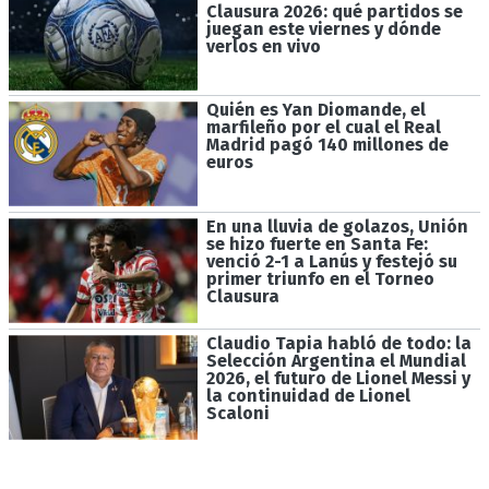
Clausura 2026: qué partidos se
juegan este viernes y dónde
verlos en vivo
Quién es Yan Diomande, el
marfileño por el cual el Real
Madrid pagó 140 millones de
euros
En una lluvia de golazos, Unión
se hizo fuerte en Santa Fe:
venció 2-1 a Lanús y festejó su
primer triunfo en el Torneo
Clausura
Claudio Tapia habló de todo: la
Selección Argentina el Mundial
2026, el futuro de Lionel Messi y
la continuidad de Lionel
Scaloni