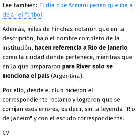
Lee también:
El día que Armani pensó que iba a
dejar el fútbol
Además, miles de hinchas notaron que en la
descripción, bajo el nombre completo de la
institución,
hacen referencia a Río de Janerio
como la ciudad donde pertenece, mientras que
en la que prepararon
para River solo se
menciona el país
(Argentina).
Por ello, desde el club hicieron el
correspondiente reclamo y lograron que se
corrijan esos errores, es decir, sin la leyenda "Rio
de Janeiro" y con el escudo correspondiente.
CV