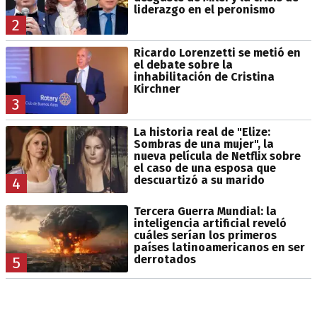
liderazgo en el peronismo
2
Ricardo Lorenzetti se metió en
el debate sobre la
inhabilitación de Cristina
Kirchner
3
La historia real de "Elize:
Sombras de una mujer", la
nueva película de Netflix sobre
el caso de una esposa que
descuartizó a su marido
4
Tercera Guerra Mundial: la
inteligencia artificial reveló
cuáles serían los primeros
países latinoamericanos en ser
derrotados
5