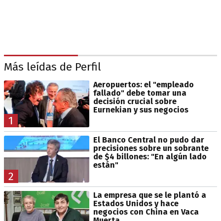
Más leídas de Perfil
Aeropuertos: el "empleado
fallado" debe tomar una
decisión crucial sobre
Eurnekian y sus negocios
1
El Banco Central no pudo dar
precisiones sobre un sobrante
de $4 billones: "En algún lado
están"
2
La empresa que se le plantó a
Estados Unidos y hace
negocios con China en Vaca
Muerta