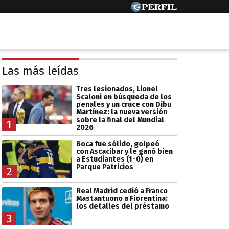
Las más leídas
Tres lesionados, Lionel
Scaloni en búsqueda de los
penales y un cruce con Dibu
Martínez: la nueva versión
sobre la final del Mundial
1
2026
Boca fue sólido, golpeó
con Ascacibar y le ganó bien
a Estudiantes (1-0) en
Parque Patricios
2
Real Madrid cedió a Franco
Mastantuono a Fiorentina:
los detalles del préstamo
3