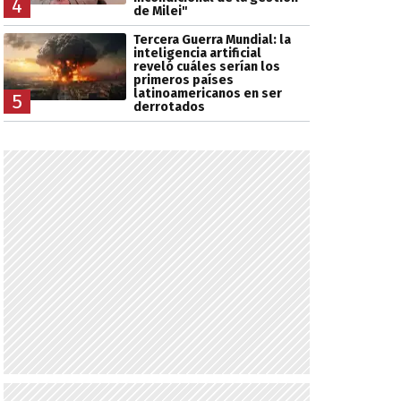
4
de Milei"
Tercera Guerra Mundial: la
inteligencia artificial
reveló cuáles serían los
primeros países
latinoamericanos en ser
5
derrotados