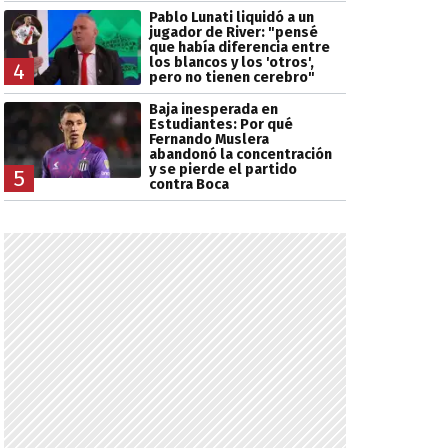
Pablo Lunati liquidó a un
jugador de River: "pensé
que había diferencia entre
los blancos y los 'otros',
4
pero no tienen cerebro"
Baja inesperada en
Estudiantes: Por qué
Fernando Muslera
abandonó la concentración
y se pierde el partido
5
contra Boca