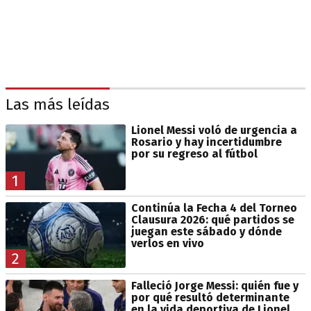
Las más leídas
Lionel Messi voló de urgencia a
Rosario y hay incertidumbre
por su regreso al fútbol
1
Continúa la Fecha 4 del Torneo
Clausura 2026: qué partidos se
juegan este sábado y dónde
verlos en vivo
2
Falleció Jorge Messi: quién fue y
por qué resultó determinante
en la vida deportiva de Lionel