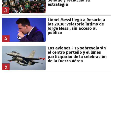
Senado y recalcula su
estrategia
3
Lionel Messi llega a Rosario a
las 20.30: velatorio íntimo de
Jorge Messi, sin acceso al
público
4
Los aviones F 16 sobrevolarán
el centro porteño y el lunes
participarán de la celebración
de la Fuerza Aérea
5