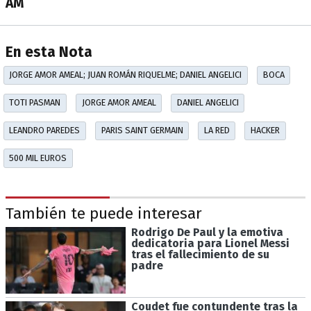
AM
En esta Nota
JORGE AMOR AMEAL; JUAN ROMÁN RIQUELME; DANIEL ANGELICI
BOCA
TOTI PASMAN
JORGE AMOR AMEAL
DANIEL ANGELICI
LEANDRO PAREDES
PARIS SAINT GERMAIN
LA RED
HACKER
500 MIL EUROS
También te puede interesar
Rodrigo De Paul y la emotiva
dedicatoria para Lionel Messi
tras el fallecimiento de su
padre
Coudet fue contundente tras la