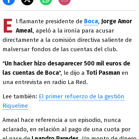
E
l flamante presidente de
Boca
,
Jorge Amor
Ameal
, apeló a la ironía para acusar
directamente a la comisión directiva saliente de
malversar fondos de las cuentas del club.
"
Un hacker hizo desaparecer 500 mil euros de
las cuentas de Boca
", le dijo a
Toti Pasman
en
una entrevista en radio La Red.
Lee también:
El primer refuerzo de la gestión
Riquelme
Ameal hace referencia a un episodio, nunca
aclarado, en relación al pago de una cuota por
el pase de
Leandro Paredes
. Un monto de dinero