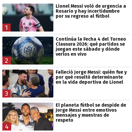
Lionel Messi voló de urgencia a
Rosario y hay incertidumbre
por su regreso al fútbol
1
Continúa la Fecha 4 del Torneo
Clausura 2026: qué partidos se
juegan este sábado y dónde
verlos en vivo
2
Falleció Jorge Messi: quién fue y
por qué resultó determinante
en la vida deportiva de Lionel
3
El planeta fútbol se despide de
Jorge Messi entre emotivos
mensajes y muestras de
respeto
4