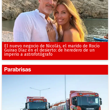
El nuevo negocio de Nicolás, el marido de Rocío
Guirao Díaz en el desierto: de heredero de un
imperio a astrofotógrafo