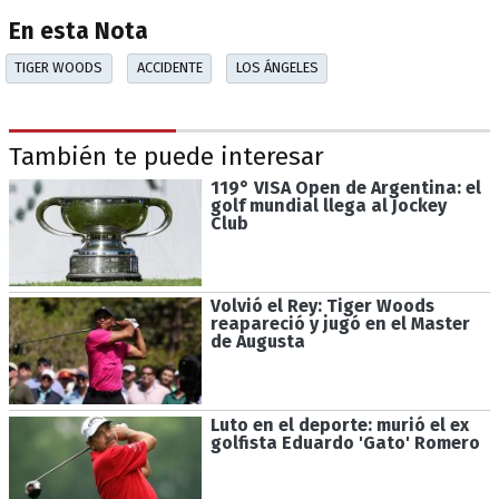
En esta Nota
TIGER WOODS
ACCIDENTE
LOS ÁNGELES
También te puede interesar
119° VISA Open de Argentina: el
golf mundial llega al Jockey
Club
Volvió el Rey: Tiger Woods
reapareció y jugó en el Master
de Augusta
Luto en el deporte: murió el ex
golfista Eduardo 'Gato' Romero