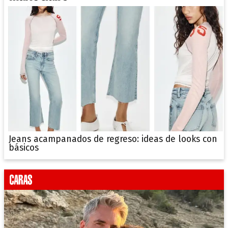
Jeans acampanados de regreso: ideas de looks con
básicos