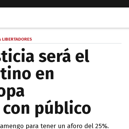
 LIBERTADORES
ticia será el
tino en
Copa
 con público
Flamengo para tener un aforo del 25%.