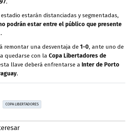
197
.
 estadio estarán distanciadas y segmentadas,
o podrán estar entre el público que presente
.
á remontar una desventaja de
1-0
, ante uno de
a quedarse con la
Copa Libertadores de
esta llave deberá enfrentarse a
Inter de Porto
raguay
.
COPA LIBERTADORES
teresar