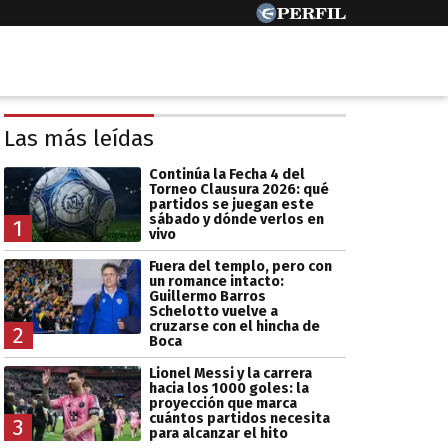
Las más leídas
Continúa la Fecha 4 del
Torneo Clausura 2026: qué
partidos se juegan este
sábado y dónde verlos en
1
vivo
Fuera del templo, pero con
un romance intacto:
Guillermo Barros
Schelotto vuelve a
cruzarse con el hincha de
2
Boca
Lionel Messi y la carrera
hacia los 1000 goles: la
proyección que marca
cuántos partidos necesita
3
para alcanzar el hito