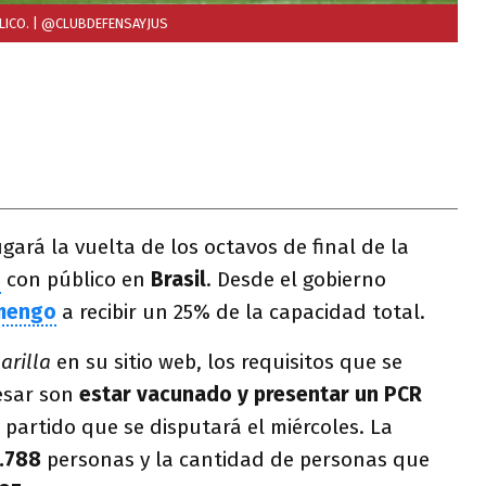
LICO.
| @CLUBDEFENSAYJUS
gará la vuelta de los octavos de final de la
s
con público en
Brasil
. Desde el gobierno
mengo
a recibir un 25% de la capacidad total.
arilla
en su sitio web, los requisitos que se
esar son
estar vacunado y presentar un PCR
 partido que se disputará el miércoles. La
2.788
personas y la cantidad de personas que