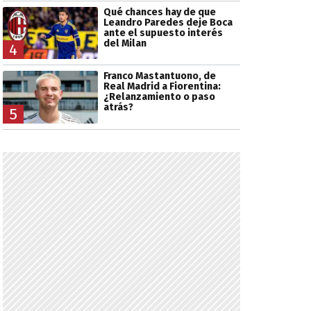
Qué chances hay de que
Leandro Paredes deje Boca
ante el supuesto interés
del Milan
4
Franco Mastantuono, de
Real Madrid a Fiorentina:
¿Relanzamiento o paso
atrás?
5