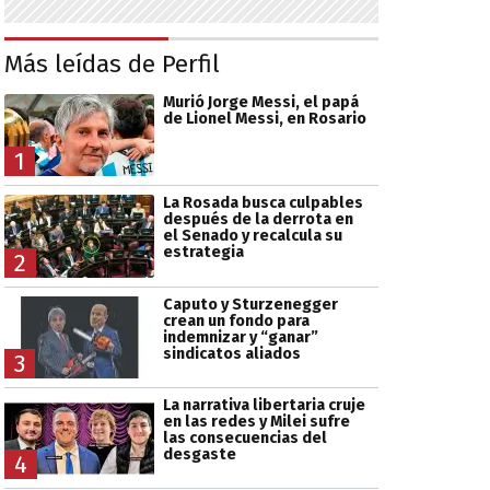
Más leídas de Perfil
Murió Jorge Messi, el papá
de Lionel Messi, en Rosario
1
La Rosada busca culpables
después de la derrota en
el Senado y recalcula su
estrategia
2
Caputo y Sturzenegger
crean un fondo para
indemnizar y “ganar”
sindicatos aliados
3
La narrativa libertaria cruje
en las redes y Milei sufre
las consecuencias del
desgaste
4