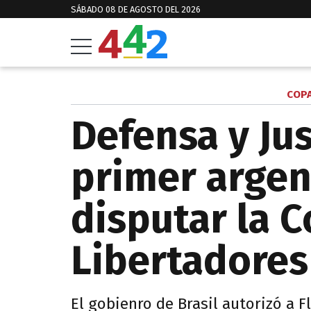
SÁBADO 08 DE AGOSTO DEL 2026
COPA
Defensa y Jus
primer argen
disputar la 
Libertadores
El gobienro de Brasil autorizó a 