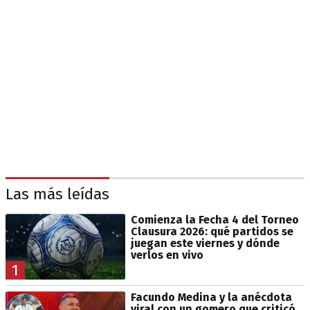
Las más leídas
Comienza la Fecha 4 del Torneo
Clausura 2026: qué partidos se
juegan este viernes y dónde
verlos en vivo
1
Facundo Medina y la anécdota
viral con un gomero que criticó