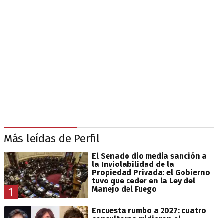
Más leídas de Perfil
El Senado dio media sanción a
la Inviolabilidad de la
Propiedad Privada: el Gobierno
tuvo que ceder en la Ley del
Manejo del Fuego
1
Encuesta rumbo a 2027: cuatro