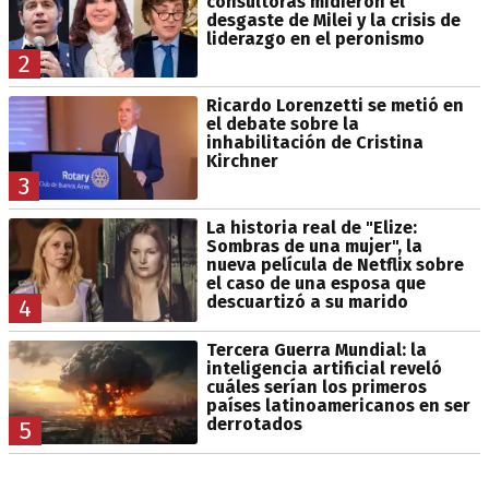
consultoras midieron el
desgaste de Milei y la crisis de
liderazgo en el peronismo
2
Ricardo Lorenzetti se metió en
el debate sobre la
inhabilitación de Cristina
Kirchner
3
La historia real de "Elize:
Sombras de una mujer", la
nueva película de Netflix sobre
el caso de una esposa que
descuartizó a su marido
4
Tercera Guerra Mundial: la
inteligencia artificial reveló
cuáles serían los primeros
países latinoamericanos en ser
derrotados
5