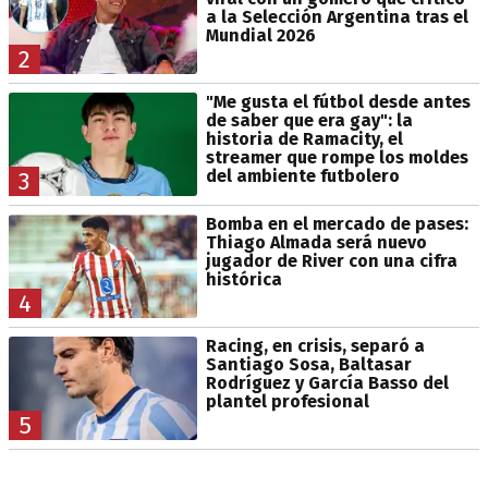
a la Selección Argentina tras el
Mundial 2026
2
"Me gusta el fútbol desde antes
de saber que era gay": la
historia de Ramacity, el
streamer que rompe los moldes
del ambiente futbolero
3
Bomba en el mercado de pases:
Thiago Almada será nuevo
jugador de River con una cifra
histórica
4
Racing, en crisis, separó a
Santiago Sosa, Baltasar
Rodríguez y García Basso del
plantel profesional
5