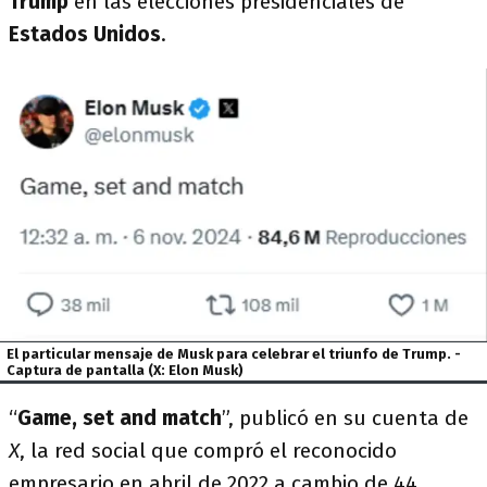
Trump
en las elecciones presidenciales de
Estados Unidos
.
El particular mensaje de Musk para celebrar el triunfo de Trump. -
Captura de pantalla (X: Elon Musk)
“
Game, set and match
”, publicó en su cuenta de
X
, la red social que compró el reconocido
empresario en abril de 2022 a cambio de 44