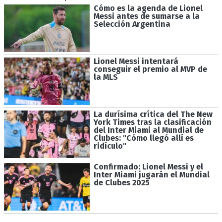
Cómo es la agenda de Lionel
Messi antes de sumarse a la
Selección Argentina
Lionel Messi intentará
conseguir el premio al MVP de
la MLS
La durísima crítica del The New
York Times tras la clasificación
del Inter Miami al Mundial de
Clubes: "Cómo llegó allí es
ridículo"
Confirmado: Lionel Messi y el
Inter Miami jugarán el Mundial
de Clubes 2025