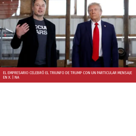
EL EMPRESARIO CELEBRÓ EL TRIUNFO DE TRUMP CON UN PARTICULAR MENSAJE
EN X.
| NA