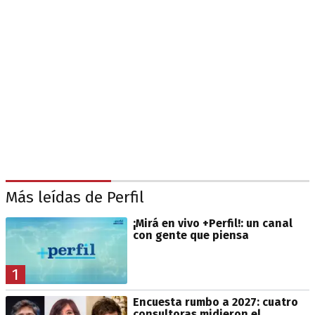
Más leídas de Perfil
¡Mirá en vivo +Perfil!: un canal
con gente que piensa
1
Encuesta rumbo a 2027: cuatro
consultoras midieron el