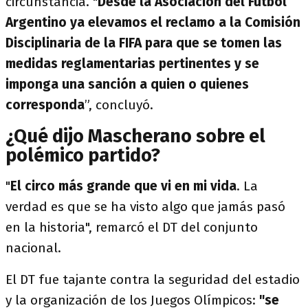
circunstancia. "
Desde la Asociación del Fútbol
Argentino ya elevamos el reclamo a la Comisión
Disciplinaria de la FIFA para que se tomen las
medidas reglamentarias pertinentes y se
imponga una sanción a quien o quienes
corresponda
”, concluyó.
¿Qué dijo Mascherano sobre el
polémico partido?
"
El circo más grande que vi en mi vida
. La
verdad es que se ha visto algo que jamás pasó
en la historia", remarcó el DT del conjunto
nacional.
El DT fue tajante contra la seguridad del estadio
y la organización de los Juegos Olímpicos:
"se