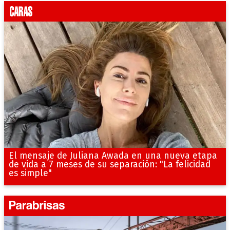
El mensaje de Juliana Awada en una nueva etapa
de vida a 7 meses de su separación: "La felicidad
es simple"