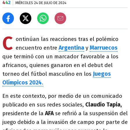
4
4
2
MIÉRCOLES 24 DE JULIO DE 2024
C
ontinúan las reacciones tras el polémico
encuentro entre
Argentina
y
Marruecos
que terminó con un marcador favorable a los
africanos, quienes ganaron en el debut del
torneo del fútbol masculino en los
Juegos
Olímpicos 2024.
En este contexto, por medio de un comunicado
publicado en sus redes sociales,
Claudio Tapia,
presidente de la
AFA
se refirió a la suspensión del
juego debido a la invasión de campo por parte de