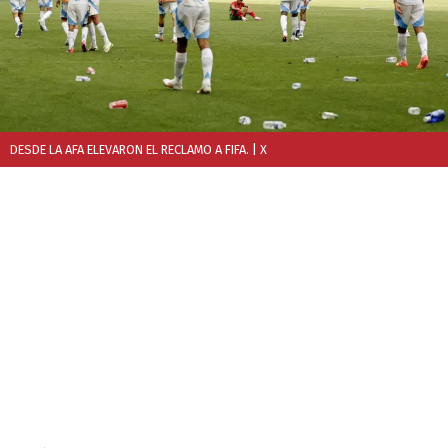
DESDE LA AFA ELEVARON EL RECLAMO A FIFA.
| X