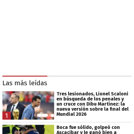
Las más leídas
Tres lesionados, Lionel Scaloni
en búsqueda de los penales y
un cruce con Dibu Martínez: la
nueva versión sobre la final del
Mundial 2026
1
Boca fue sólido, golpeó con
Ascacibar y le ganó bien a