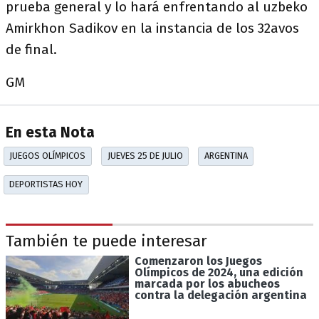
prueba general y lo hará enfrentando al uzbeko
Amirkhon Sadikov en la instancia de los 32avos
de final.
GM
En esta Nota
JUEGOS OLÍMPICOS
JUEVES 25 DE JULIO
ARGENTINA
DEPORTISTAS HOY
También te puede interesar
Comenzaron los Juegos
Olímpicos de 2024, una edición
marcada por los abucheos
contra la delegación argentina