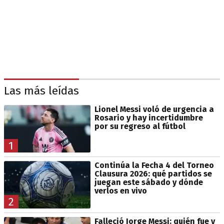
Las más leídas
Lionel Messi voló de urgencia a
Rosario y hay incertidumbre
por su regreso al fútbol
1
Continúa la Fecha 4 del Torneo
Clausura 2026: qué partidos se
juegan este sábado y dónde
verlos en vivo
2
Falleció Jorge Messi: quién fue y