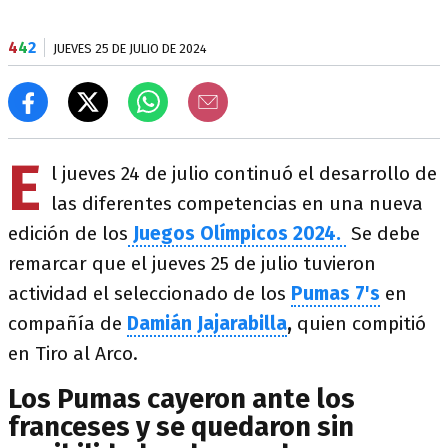
4
4
2
JUEVES 25 DE JULIO DE 2024
E
l jueves 24 de julio continuó el desarrollo de
las diferentes competencias en una nueva
edición de los
Juegos Olímpicos 2024.
Se debe
remarcar que el jueves 25 de julio tuvieron
actividad el seleccionado de los
Pumas 7's
en
compañía de
Damián Jajarabilla
,
quien compitió
en Tiro al Arco.
Los Pumas cayeron ante los
franceses y se quedaron sin