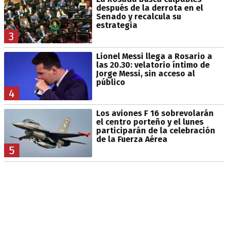
después de la derrota en el
Senado y recalcula su
estrategia
3
Lionel Messi llega a Rosario a
las 20.30: velatorio íntimo de
Jorge Messi, sin acceso al
público
4
Los aviones F 16 sobrevolarán
el centro porteño y el lunes
participarán de la celebración
de la Fuerza Aérea
5