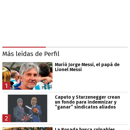
Más leídas de Perfil
Murió Jorge Messi, el papá de
Lionel Messi
1
Caputo y Sturzenegger crean
un fondo para indemnizar y
“ganar” sindicatos aliados
2
La Rosada busca culpables