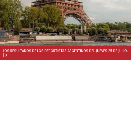
LOS RESULTADOS DE LOS DEPORTISTAS ARGENTINOS DEL JUEVES 25 DE JULIO.
| X