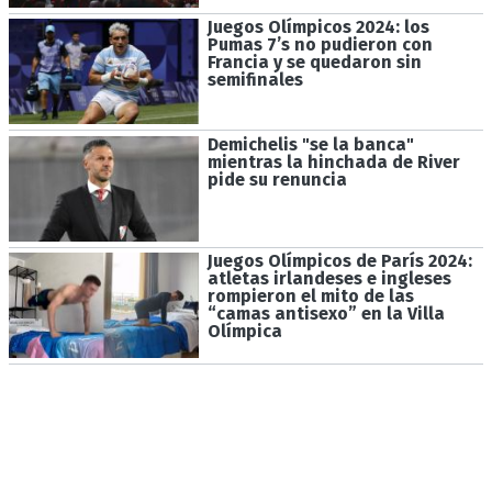
Juegos Olímpicos 2024: los
Pumas 7’s no pudieron con
Francia y se quedaron sin
semifinales
Demichelis "se la banca"
mientras la hinchada de River
pide su renuncia
Juegos Olímpicos de París 2024:
atletas irlandeses e ingleses
rompieron el mito de las
“camas antisexo” en la Villa
Olímpica