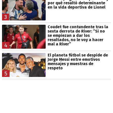
por qué resultó determinante
en la vida deportiva de Lionel
3
Coudet fue contundente tras la
sexta derrota de River: “Si no
se empiezan a dar los
resultados, no le voy a hacer
mal a River”
4
El planeta fútbol se despide de
Jorge Messi entre emotivos
mensajes y muestras de
respeto
5