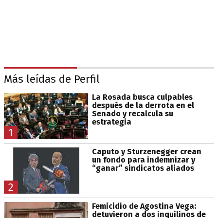
Más leídas de Perfil
La Rosada busca culpables
después de la derrota en el
Senado y recalcula su
estrategia
1
Caputo y Sturzenegger crean
un fondo para indemnizar y
“ganar” sindicatos aliados
2
Femicidio de Agostina Vega:
detuvieron a dos inquilinos de