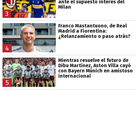
ante el supuesto interés del
Milan
3
Franco Mastantuono, de Real
Madrid a Fiorentina:
¿Relanzamiento o paso atrás?
4
Mientras resuelve el futuro de
Dibu Martínez, Aston Villa cayó
con Bayern Múnich en amistoso
internacional
5