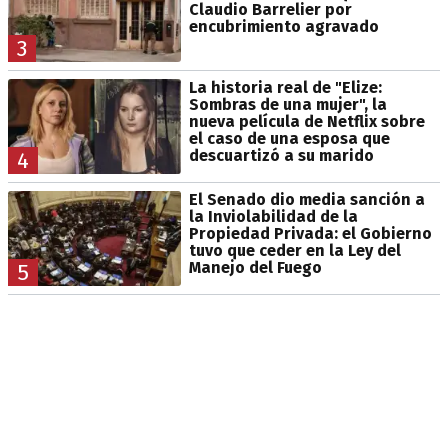
Claudio Barrelier por
encubrimiento agravado
3
La historia real de "Elize:
Sombras de una mujer", la
nueva película de Netflix sobre
el caso de una esposa que
descuartizó a su marido
4
El Senado dio media sanción a
la Inviolabilidad de la
Propiedad Privada: el Gobierno
tuvo que ceder en la Ley del
Manejo del Fuego
5