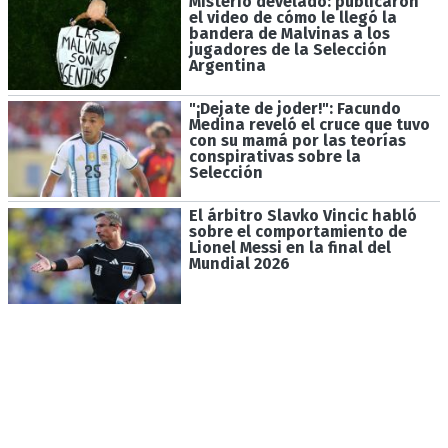
Misterio develado: publicaron
el video de cómo le llegó la
bandera de Malvinas a los
jugadores de la Selección
Argentina
"¡Dejate de joder!": Facundo
Medina reveló el cruce que tuvo
con su mamá por las teorías
conspirativas sobre la
Selección
El árbitro Slavko Vincic habló
sobre el comportamiento de
Lionel Messi en la final del
Mundial 2026