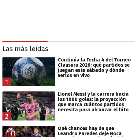
Las más leídas
Continúa la Fecha 4 del Torneo
Clausura 2026: qué partidos se
juegan este sábado y dónde
verlos en vivo
1
Lionel Messi y la carrera hacia
los 1000 goles: la proyección
que marca cuántos partidos
necesita para alcanzar el hito
2
Qué chances hay de que
Leandro Paredes deje Boca