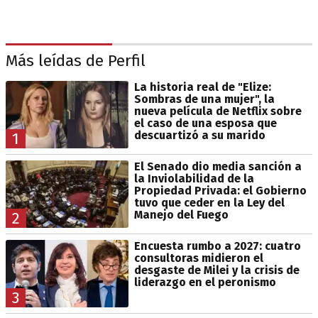
Más leídas de Perfil
La historia real de "Elize:
Sombras de una mujer", la
nueva película de Netflix sobre
el caso de una esposa que
descuartizó a su marido
1
El Senado dio media sanción a
la Inviolabilidad de la
Propiedad Privada: el Gobierno
tuvo que ceder en la Ley del
Manejo del Fuego
2
Encuesta rumbo a 2027: cuatro
consultoras midieron el
desgaste de Milei y la crisis de
liderazgo en el peronismo
3