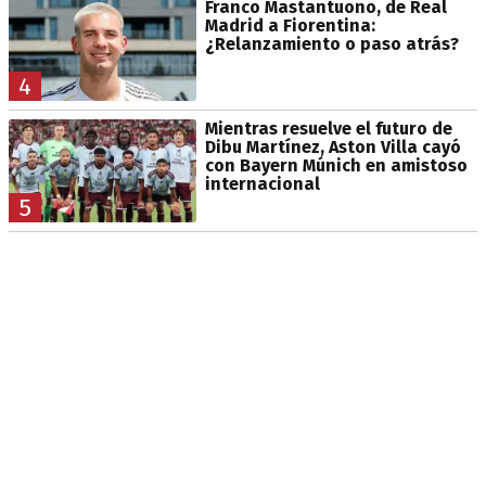
Franco Mastantuono, de Real
Madrid a Fiorentina:
¿Relanzamiento o paso atrás?
4
Mientras resuelve el futuro de
Dibu Martínez, Aston Villa cayó
con Bayern Múnich en amistoso
internacional
5