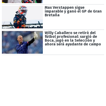
Max Verstappen sigue
imparable y ganó el GP de Gran
Bretaña
Willy Caballero se retiró del
fútbol profesional: surgió de
Boca, jugó en la Selección y
ahora será ayudante de campo