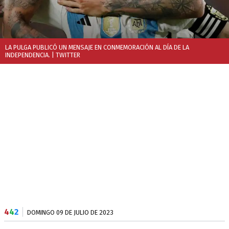
LA PULGA PUBLICÓ UN MENSAJE EN CONMEMORACIÓN AL DÍA DE LA
INDEPENDENCIA.
| TWITTER
4
4
2
DOMINGO 09 DE JULIO DE 2023