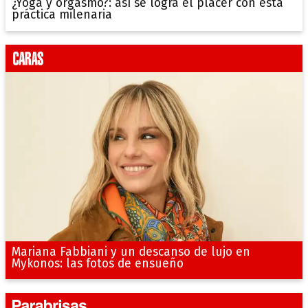
¿Yoga y orgasmo?: así se logra el placer con esta
práctica milenaria
Mariana Fabbiani y un descanso de lujo en
Mykonos: las fotos de ensueño