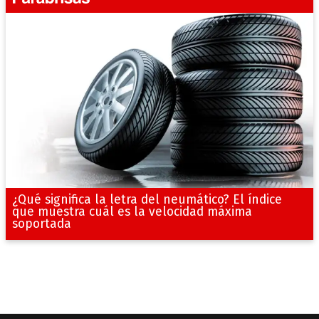
¿Qué significa la letra del neumático? El índice
que muestra cuál es la velocidad máxima
soportada