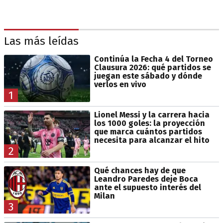
Las más leídas
Continúa la Fecha 4 del Torneo
Clausura 2026: qué partidos se
juegan este sábado y dónde
verlos en vivo
1
Lionel Messi y la carrera hacia
los 1000 goles: la proyección
que marca cuántos partidos
necesita para alcanzar el hito
2
Qué chances hay de que
Leandro Paredes deje Boca
ante el supuesto interés del
Milan
3