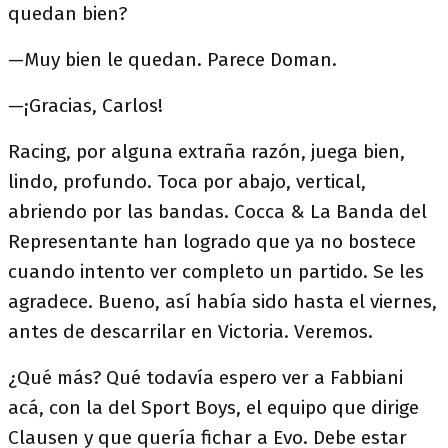
quedan bien?
—Muy bien le quedan. Parece Doman.
—¡Gracias, Carlos!
Racing, por alguna extraña razón, juega bien,
lindo, profundo. Toca por abajo, vertical,
abriendo por las bandas. Cocca & La Banda del
Representante han logrado que ya no bostece
cuando intento ver completo un partido. Se les
agradece. Bueno, así había sido hasta el viernes,
antes de descarrilar en Victoria. Veremos.
¿Qué más? Qué todavía espero ver a Fabbiani
acá, con la del Sport Boys, el equipo que dirige
Clausen y que quería fichar a Evo. Debe estar