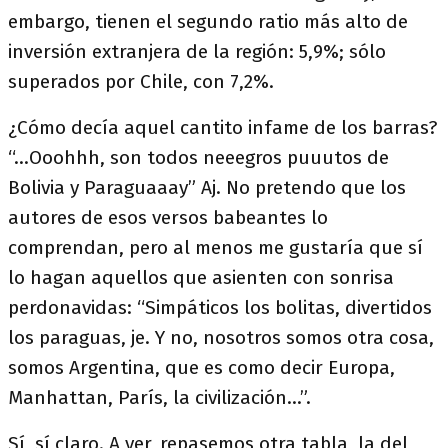
embargo, tienen el segundo ratio más alto de
inversión extranjera de la región: 5,9%; sólo
superados por Chile, con 7,2%.
¿Cómo decía aquel cantito infame de los barras?
“…Ooohhh, son todos neeegros puuutos de
Bolivia y Paraguaaay” Aj. No pretendo que los
autores de esos versos babeantes lo
comprendan, pero al menos me gustaría que sí
lo hagan aquellos que asienten con sonrisa
perdonavidas: “Simpáticos los bolitas, divertidos
los paraguas, je. Y no, nosotros somos otra cosa,
somos Argentina, que es como decir Europa,
Manhattan, París, la civilización…”.
Sí, sí claro. A ver, repasemos otra tabla, la del