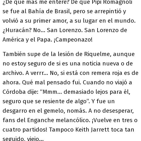
¿De qué más me enteré? De que Pipi Romagnoli
se fue al Bahía de Brasil, pero se arrepintió y
volvió a su primer amor, a su lugar en el mundo.
¿Huracán? No… San Lorenzo. San Lorenzo de
América y el Papa. ¡Campeonazo!
También supe de la lesión de Riquelme, aunque
no estoy seguro de si es una noticia nueva o de
archivo. A verrr… No, si está con remera roja es de
ahora. Qué mal pensado fui. Cuando no viajó a
Córdoba dije: “Mmm… demasiado lejos para él,
seguro que se resiente de algo”. Y fue un
desgarro en el gemelo, nomás. A no desesperar,
fans del Enganche melancólico. ¡Vuelve en tres o
cuatro partidos! Tampoco Keith Jarrett toca tan
seguido, viejo...