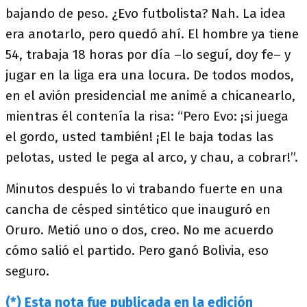
bajando de peso. ¿Evo futbolista? Nah. La idea
era anotarlo, pero quedó ahí. El hombre ya tiene
54, trabaja 18 horas por día –lo seguí, doy fe– y
jugar en la liga era una locura. De todos modos,
en el avión presidencial me animé a chicanearlo,
mientras él contenía la risa: “Pero Evo: ¡si juega
el gordo, usted también! ¡El le baja todas las
pelotas, usted le pega al arco, y chau, a cobrar!”.
Minutos después lo vi trabando fuerte en una
cancha de césped sintético que inauguró en
Oruro. Metió uno o dos, creo. No me acuerdo
cómo salió el partido. Pero ganó Bolivia, eso
seguro.
(*) Esta nota fue publicada en la edición