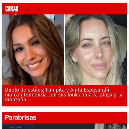
Duelo de estilos: Pampita y Anita Espasandín
marcan tendencia con sus looks para la playa y la
montaña