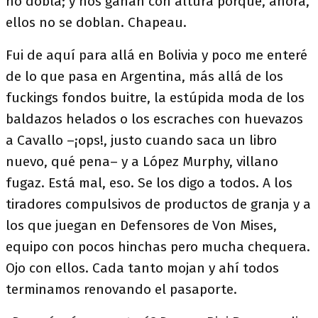
no dobla; y nos ganan con altura porque, ahora,
ellos no se doblan. Chapeau.
Fui de aquí para allá en Bolivia y poco me enteré
de lo que pasa en Argentina, más allá de los
fuckings fondos buitre, la estúpida moda de los
baldazos helados o los escraches con huevazos
a Cavallo –¡ops!, justo cuando saca un libro
nuevo, qué pena– y a López Murphy, villano
fugaz. Está mal, eso. Se los digo a todos. A los
tiradores compulsivos de productos de granja y a
los que juegan en Defensores de Von Mises,
equipo con pocos hinchas pero mucha chequera.
Ojo con ellos. Cada tanto mojan y ahí todos
terminamos renovando el pasaporte.