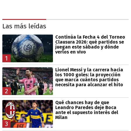
Las más leídas
Continúa la Fecha 4 del Torneo
Clausura 2026: qué partidos se
juegan este sábado y dónde
verlos en vivo
1
Lionel Messi y la carrera hacia
los 1000 goles: la proyección
que marca cuántos partidos
necesita para alcanzar el hito
2
Qué chances hay de que
Leandro Paredes deje Boca
ante el supuesto interés del
Milan
3