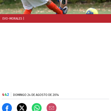
EVO-MORALES
|
4
4
2
DOMINGO 24 DE AGOSTO DE 2014