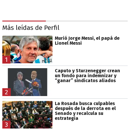
Más leídas de Perfil
Murió Jorge Messi, el papá de
Lionel Messi
1
Caputo y Sturzenegger crean
un fondo para indemnizar y
“ganar” sindicatos aliados
2
La Rosada busca culpables
después de la derrota en el
Senado y recalcula su
estrategia
3