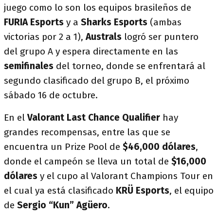
juego como lo son los equipos brasileños de
FURIA Esports
y a
Sharks Esports
(ambas
victorias por 2 a 1),
Australs
logró ser puntero
del grupo A y espera directamente en las
semifinales
del torneo, donde se enfrentará al
segundo clasificado del grupo B, el próximo
sábado 16 de octubre.
En el
Valorant Last Chance Qualifier
hay
grandes recompensas, entre las que se
encuentra un Prize Pool de
$46,000 dólares
,
donde el campeón se lleva un total de
$16,000
dólares
y el cupo al Valorant Champions Tour en
el cual ya está clasificado
KRÜ Esports
, el equipo
de
Sergio “Kun” Agüero
.