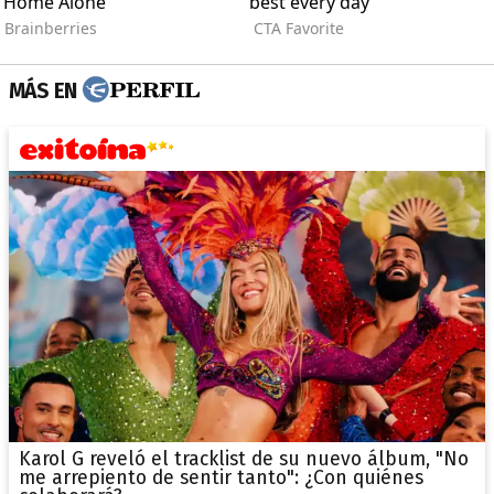
MÁS EN
Karol G reveló el tracklist de su nuevo álbum, "No
me arrepiento de sentir tanto": ¿Con quiénes