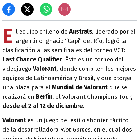
E
l equipo chileno de
Australs
, liderado por el
argentino Ignacio “Capi” del Río, logró la
clasificación a las semifinales del torneo VCT:
Last Chance Qualifier
. Éste es un torneo del
videojuego
Valorant
, donde compiten los mejores
equipos de Latinoamérica y Brasil, y que otorga
una plaza para el
Mundial de Valorant
que se
realizará en
Berlín
: el Valorant Champions Tour,
desde el 2 al 12 de diciembre
.
Valorant
es un juego del estilo shooter táctico
de la desarrolladora
Riot Games
, en el cual dos
equipos de 5 jugadores compiten eligiendo