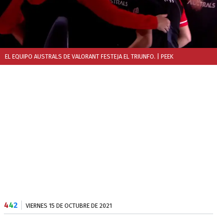
EL EQUIPO AUSTRALS DE VALORANT FESTEJA EL TRIUNFO.
| PEEK
4
4
2
VIERNES 15 DE OCTUBRE DE 2021