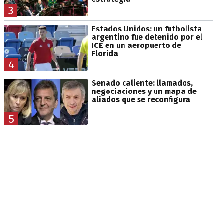
3
Estados Unidos: un futbolista
argentino fue detenido por el
ICE en un aeropuerto de
Florida
4
Senado caliente: llamados,
negociaciones y un mapa de
aliados que se reconfigura
5