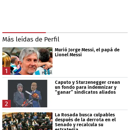
Más leídas de Perfil
Murió Jorge Messi, el papá de
Lionel Messi
1
Caputo y Sturzenegger crean
un fondo para indemnizar y
“ganar” sindicatos aliados
2
La Rosada busca culpables
después de la derrota en el
Senado y recalcula su
estrategia