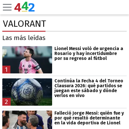
VALORANT
Las más leídas
Lionel Messi voló de urgencia a
Rosario y hay incertidumbre
por su regreso al fútbol
1
Continúa la Fecha 4 del Torneo
Clausura 2026: qué partidos se
juegan este sábado y dónde
verlos en vivo
2
Falleció Jorge Messi: quién fue y
por qué resultó determinante
en la vida deportiva de Lionel