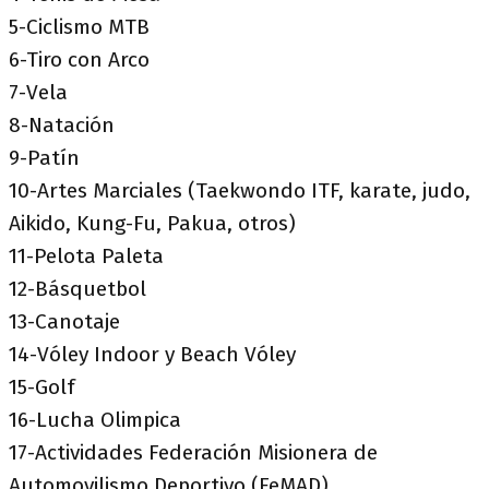
5-Ciclismo MTB
6-Tiro con Arco
7-Vela
8-Natación
9-Patín
10-Artes Marciales (Taekwondo ITF, karate, judo,
Aikido, Kung-Fu, Pakua, otros)
11-Pelota Paleta
12-Básquetbol
13-Canotaje
14-Vóley Indoor y Beach Vóley
15-Golf
16-Lucha Olimpica
17-Actividades Federación Misionera de
Automovilismo Deportivo (FeMAD)