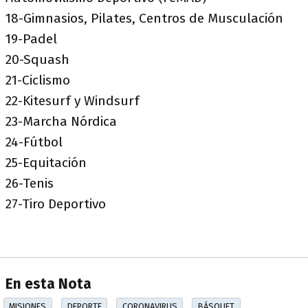
18-Gimnasios, Pilates, Centros de Musculación
19-Padel
20-Squash
21-Ciclismo
22-Kitesurf y Windsurf
23-Marcha Nórdica
24-Fútbol
25-Equitación
26-Tenis
27-Tiro Deportivo
En esta Nota
MISIONES
DEPORTE
CORONAVIRUS
BÁSQUET