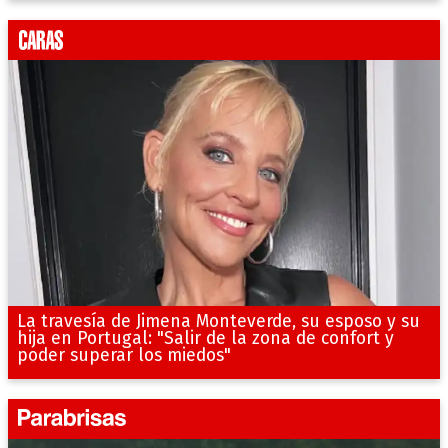
La travesía de Jimena Monteverde, su esposo y su
hija en Portugal: "Salir de la zona de confort y
poder superar los miedos"