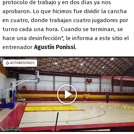
protocolo de trabajo y en dos días ya nos
aprobaron. Lo que hicimos fue dividir la cancha
en cuatro, donde trabajan cuatro jugadores por
turno cada una hora. Cuando se terminan, se
hace una desinfección", le informa a este sitio el
entrenador
Agustín Ponissi
.