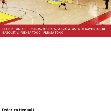
EL CLUB TOKIO DE POSADAS, MISIONES, VOLVIÓ A LOS ENTRENAMIENTOS DE
BÁSQUET. // PRENSA TOKIO
| PRENSA TOKIO
Federico Henault