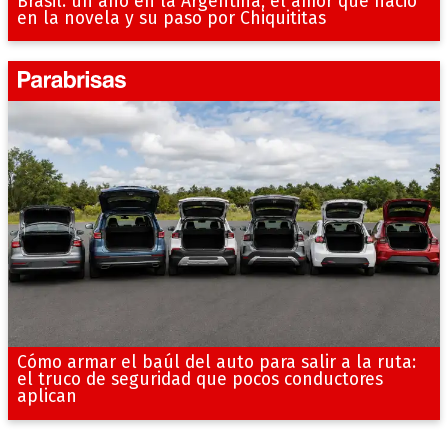
Brasil: un año en la Argentina, el amor que nació
en la novela y su paso por Chiquititas
Cómo armar el baúl del auto para salir a la ruta:
el truco de seguridad que pocos conductores
aplican