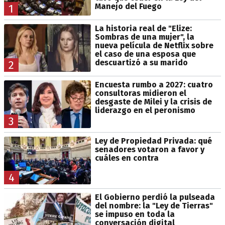
Manejo del Fuego
1
La historia real de "Elize:
Sombras de una mujer", la
nueva película de Netflix sobre
el caso de una esposa que
descuartizó a su marido
2
Encuesta rumbo a 2027: cuatro
consultoras midieron el
desgaste de Milei y la crisis de
liderazgo en el peronismo
3
Ley de Propiedad Privada: qué
senadores votaron a favor y
cuáles en contra
4
El Gobierno perdió la pulseada
del nombre: la "Ley de Tierras"
se impuso en toda la
conversación digital