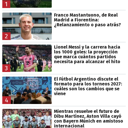
1
Franco Mastantuono, de Real
Madrid a Fiorentina:
¿Relanzamiento o paso atrás?
2
Lionel Messi y la carrera hacia
los 1000 goles: la proyección
que marca cuántos partidos
necesita para alcanzar el hito
3
El Fútbol Argentino discute el
formato para los torneos 2027:
cuáles son los cambios que se
viene
4
Mientras resuelve el futuro de
Dibu Martínez, Aston Villa cayó
con Bayern Múnich en amistoso
internacional