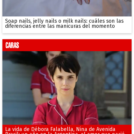
Soap nails, jelly nails o milk nails: cuáles son las
diferencias entre las manicuras del momento
La vida de Débora Falabella, Nina de Avenida