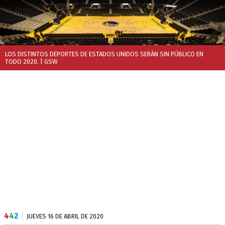
LOS DISTINTOS DEPORTES DE ESTADOS UNIDOS SERÁN SIN PÚBLICO EN
TODO 2020.
| GSW
4
4
2
JUEVES 16 DE ABRIL DE 2020