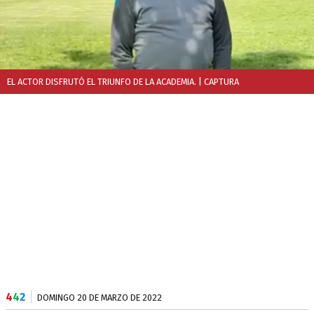
EL ACTOR DISFRUTÓ EL TRIUNFO DE LA ACADEMIA.
| CAPTURA
4
4
2
DOMINGO 20 DE MARZO DE 2022