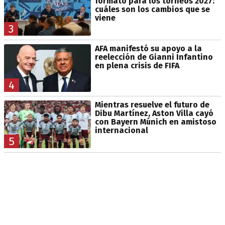
formato para los torneos 2027:
cuáles son los cambios que se
viene
3
AFA manifestó su apoyo a la
reelección de Gianni Infantino
en plena crisis de FIFA
4
Mientras resuelve el futuro de
Dibu Martínez, Aston Villa cayó
con Bayern Múnich en amistoso
internacional
5