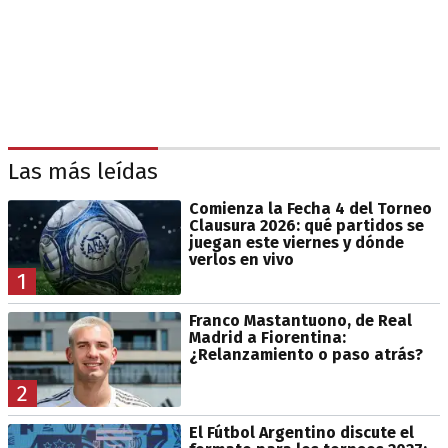
Las más leídas
Comienza la Fecha 4 del Torneo
Clausura 2026: qué partidos se
juegan este viernes y dónde
verlos en vivo
1
Franco Mastantuono, de Real
Madrid a Fiorentina:
¿Relanzamiento o paso atrás?
2
El Fútbol Argentino discute el