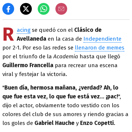
R
acing
se quedó con el
Clásico de
Avellaneda
en la casa de
Independiente
por 2-1. Por eso las redes se
llenaron de memes
por el triunfo de la
Academia
hasta que llegó
Guillermo Francella
para recrear una escena
viral y festejar la victoria.
"
Buen día, hermosa mañana, ¿verdad? Ah, lo
que fue esta vez, lo que fue está vez... ¡pac!
",
dijo el actor, obviamente todo vestido con los
colores del club de sus amores y riendo gracias a
los goles de
Gabriel Hauche
y
Enzo Copetti.