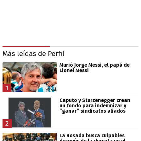
Más leídas de Perfil
Murió Jorge Messi, el papá de
Lionel Messi
1
Caputo y Sturzenegger crean
un fondo para indemnizar y
“ganar” sindicatos aliados
2
La Rosada busca culpables
después de la derrota en el