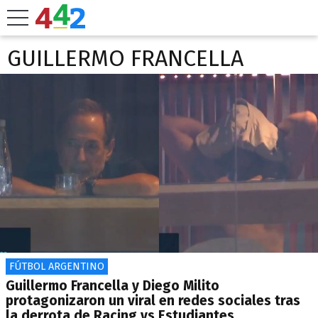
GUILLERMO FRANCELLA
FÚTBOL ARGENTINO
Guillermo Francella y Diego Milito
protagonizaron un viral en redes sociales tras
la derrota de Racing vs Estudiantes