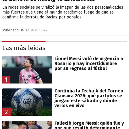
En redes sociales se viralizó la imagen de las dos personalidades
más fuertes que tiene el mundo académico luego de que se
confirme la derrota de Racing por penales.
Publicado: 14-12-2025 16:49
Las más leídas
Lionel Messi voló de urgencia a
Rosario y hay incertidumbre
por su regreso al fútbol
1
Continúa la Fecha 4 del Torneo
Clausura 2026: qué partidos se
juegan este sábado y dónde
verlos en vivo
2
Falleció Jorge Messi: quién fue y
por qué resultó determinante