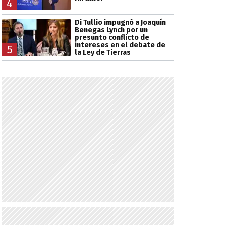
4
Di Tullio impugnó a Joaquín
Benegas Lynch por un
presunto conflicto de
intereses en el debate de
5
la Ley de Tierras