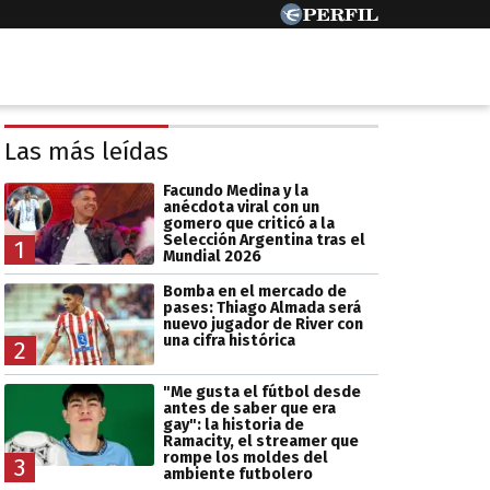
Las más leídas
Facundo Medina y la
anécdota viral con un
gomero que criticó a la
Selección Argentina tras el
1
Mundial 2026
Bomba en el mercado de
pases: Thiago Almada será
nuevo jugador de River con
una cifra histórica
2
"Me gusta el fútbol desde
antes de saber que era
gay": la historia de
Ramacity, el streamer que
rompe los moldes del
3
ambiente futbolero