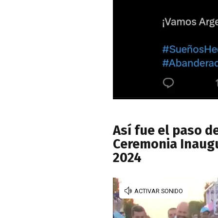
Así fue el paso d
Ceremonia Inaugu
2024