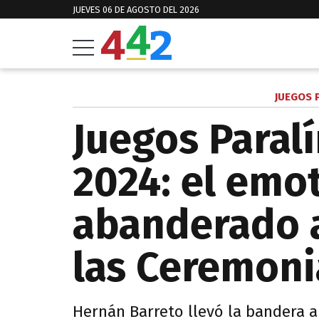
JUEVES 06 DE AGOSTO DEL 2026
JUEGOS 
Juegos Paral
2024: el emo
abanderado a
las Ceremoni
Hernán Barreto llevó la bandera a