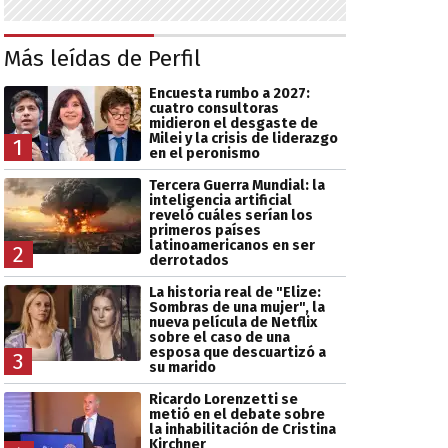
Más leídas de Perfil
Encuesta rumbo a 2027:
cuatro consultoras
midieron el desgaste de
Milei y la crisis de liderazgo
1
en el peronismo
Tercera Guerra Mundial: la
inteligencia artificial
reveló cuáles serían los
primeros países
latinoamericanos en ser
2
derrotados
La historia real de "Elize:
Sombras de una mujer", la
nueva película de Netflix
sobre el caso de una
esposa que descuartizó a
3
su marido
Ricardo Lorenzetti se
metió en el debate sobre
la inhabilitación de Cristina
Kirchner