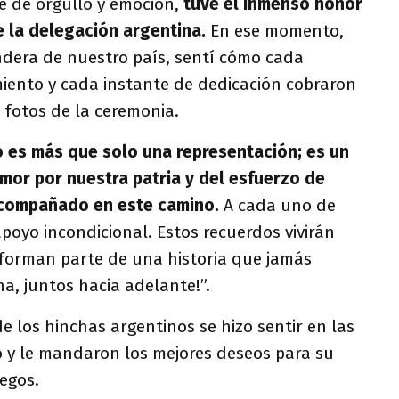
e de orgullo y emoción,
tuve el inmenso honor
 la delegación argentina.
En ese momento,
ndera de nuestro país, sentí cómo cada
miento y cada instante de dedicación cobraron
a fotos de la ceremonia.
 es más que solo una representación; es un
mor por nuestra patria y del esfuerzo de
acompañado en este camino.
A cada uno de
apoyo incondicional. Estos recuerdos vivirán
 forman parte de una historia que jamás
na, juntos hacia adelante!”.
de los hinchas argentinos se hizo sentir en las
o y le mandaron los mejores deseos para su
uegos.