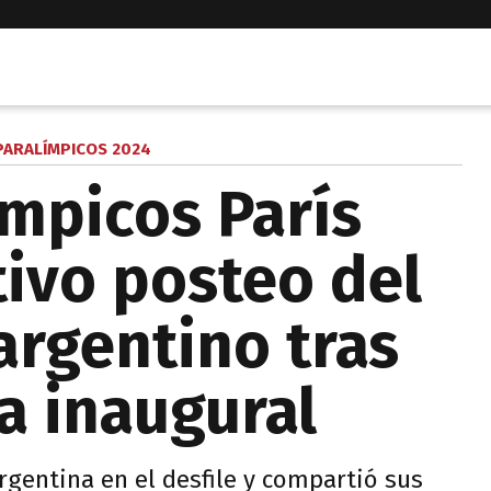
PARALÍMPICOS 2024
ímpicos París
tivo posteo del
rgentino tras
a inaugural
rgentina en el desfile y compartió sus