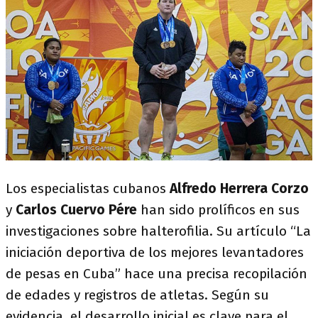
Los especialistas cubanos
Alfredo Herrera Corzo
y
Carlos Cuervo Pére
han sido prolíficos en sus
investigaciones sobre halterofilia. Su artículo “La
iniciación deportiva de los mejores levantadores
de pesas en Cuba” hace una precisa recopilación
de edades y registros de atletas. Según su
evidencia, el desarrollo inicial es clave para el