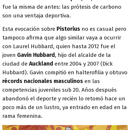
fue la misma de antes: las prótesis de carbono
son una ventaja deportiva.
Esta evocación sobre
Pistorius
no es casual pero
tampoco afirma que algo similar vaya a ocurrir
con Laurel Hubbard,
quien hasta 2012 fue el
joven
Gavin Hubbard
, hijo del alcalde de la
ciudad de
Auckland
entre 2004 y 2007 (Dick
Hubbard). Gavin compitió en halterofilia y obtuvo
récords nacionales masculinos
en las
competencias juveniles sub 20. Años después
abandonó el deporte y recién lo retomó hace un
poco más de un lustro, ya entrado en edad en la
rama femenina.