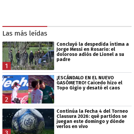
Las más leídas
Concluyó la despedida íntima a
Jorge Messi en Rosario: el
doloroso adiós de Lionel a su
padre
1
¡ESCÁNDALO EN EL NUEVO
GASÓMETRO! Caicedo hizo el
Topo Gigio y desató el caos
2
Continúa la Fecha 4 del Torneo
Clausura 2026: qué partidos se
juegan este domingo y dónde
verlos en vivo
3