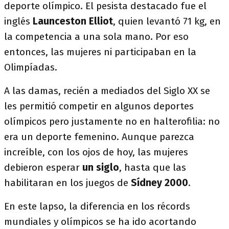
deporte olímpico. El pesista destacado fue el
inglés
Launceston Elliot
, quien levantó 71 kg, en
la competencia a una sola mano. Por eso
entonces, las mujeres ni participaban en la
Olimpíadas.
A las damas, recién a mediados del Siglo XX se
les permitió competir en algunos deportes
olímpicos pero justamente no en halterofilia: no
era un deporte femenino. Aunque parezca
increíble, con los ojos de hoy, las mujeres
debieron esperar
un siglo
, hasta que las
habilitaran en los juegos de
Sídney 2000
.
En este lapso, la diferencia en los récords
mundiales y olímpicos se ha ido acortando