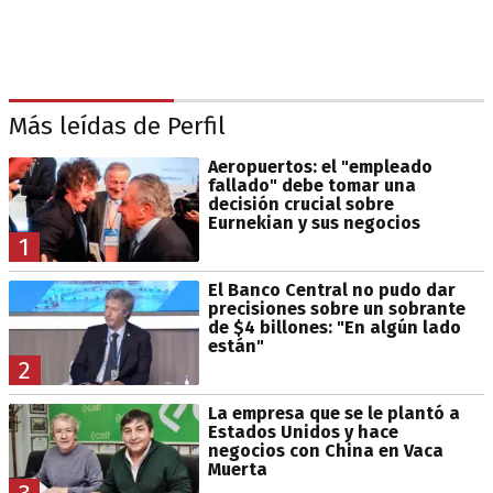
Más leídas de Perfil
Aeropuertos: el "empleado
fallado" debe tomar una
decisión crucial sobre
Eurnekian y sus negocios
1
El Banco Central no pudo dar
precisiones sobre un sobrante
de $4 billones: "En algún lado
están"
2
La empresa que se le plantó a
Estados Unidos y hace
negocios con China en Vaca
Muerta