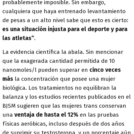
probablemente imposible. Sin embargo,
cualquiera que haya entrenado levantamiento
de pesas a un alto nivel sabe que esto es cierto:
es una situación injusta para el deporte y para
las atletas”
.
La evidencia científica la abala. Sin mencionar
que la exagerada cantidad permitida de 10
nanomoles/l pueden superar en
cinco veces
más
la concentración que posee una mujer
biológica. Los tratamientos no equilibran la
balanza y los estudios recientes publicados en el
BJSM sugieren que las mujeres trans conservan
una
ventaja de hasta el 12%
en las pruebas
físicas aeróbicas, incluso después de dos años
de suprimir su testosterona, y un porcentaje aún