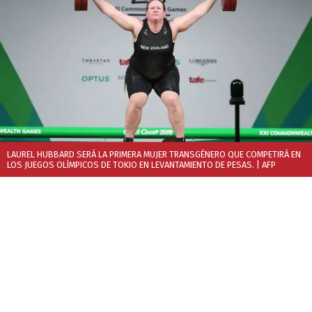
LAUREL HUBBARD SERÁ LA PRIMERA MUJER TRANSGÉNERO QUE COMPETIRÁ EN
LOS JUEGOS OLÍMPICOS DE TOKIO EN LEVANTAMIENTO DE PESAS.
| AFP