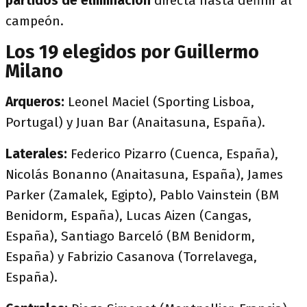
partidos de eliminación
directa hasta definir al
campeón.
Los 19 elegidos por Guillermo
Milano
Arqueros:
Leonel Maciel (Sporting Lisboa,
Portugal) y Juan Bar (Anaitasuna, España).
Laterales:
Federico Pizarro (Cuenca, España),
Nicolás Bonanno (Anaitasuna, España), James
Parker (Zamalek, Egipto), Pablo Vainstein (BM
Benidorm, España), Lucas Aizen (Cangas,
España), Santiago Barceló (BM Benidorm,
España) y Fabrizio Casanova (Torrelavega,
España).