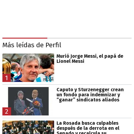
Más leídas de Perfil
Murió Jorge Messi, el papá de
Lionel Messi
1
Caputo y Sturzenegger crean
un fondo para indemnizar y
“ganar” sindicatos aliados
2
La Rosada busca culpables
después de la derrota en el
Senado y recalcula su