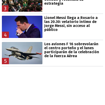
estrategia
3
Lionel Messi llega a Rosario a
las 20.30: velatorio íntimo de
Jorge Messi, sin acceso al
público
4
Los aviones F 16 sobrevolarán
el centro porteño y el lunes
participarán de la celebración
de la Fuerza Aérea
5