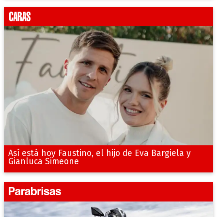
Así está hoy Faustino, el hijo de Eva Bargiela y
Gianluca Simeone