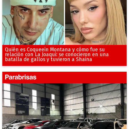
Quién es Coqueein Montana y cómo fue su
relación con La Joaqui: se conocieron en una
batalla de gallos y tuvieron a Shaina