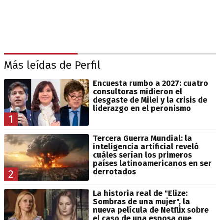
Más leídas de Perfil
Encuesta rumbo a 2027: cuatro
consultoras midieron el
desgaste de Milei y la crisis de
liderazgo en el peronismo
1
Tercera Guerra Mundial: la
inteligencia artificial reveló
cuáles serían los primeros
países latinoamericanos en ser
derrotados
2
La historia real de "Elize:
Sombras de una mujer", la
nueva película de Netflix sobre
el caso de una esposa que