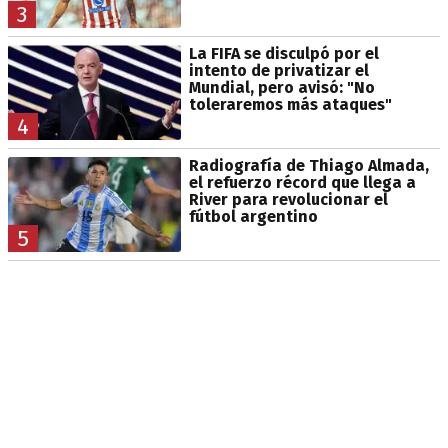
3
La FIFA se disculpó por el
intento de privatizar el
Mundial, pero avisó: "No
toleraremos más ataques"
4
Radiografía de Thiago Almada,
el refuerzo récord que llega a
River para revolucionar el
fútbol argentino
5