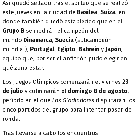
Así quedó sellado tras el sorteo que se realizó
este jueves en la ciudad de
Basilea
,
Suiza
, en
donde también quedó establecido que en el
Grupo B
se medirán el campeón del
mundo
Dinamarca
,
Suecia
(subcampeón
mundial),
Portugal
,
Egipto
,
Bahrein
y
Japón
,
equipo que, por ser el anfitrión pudo elegir en
qué zona estar.
Los Juegos Olímpicos comenzarán el viernes
23
de julio
y culminarán el
domingo 8 de agosto
,
período en el que
Los Gladiadores
disputarán los
cinco partidos del grupo para intentar pasar de
ronda.
Tras llevarse a cabo los encuentros