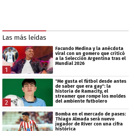
Las más leídas
Facundo Medina y la anécdota
viral con un gomero que criticó
a la Selección Argentina tras el
Mundial 2026
1
"Me gusta el fútbol desde antes
de saber que era gay": la
historia de Ramacity, el
streamer que rompe los moldes
del ambiente futbolero
2
Bomba en el mercado de pases:
Thiago Almada será nuevo
jugador de River con una cifra
histórica