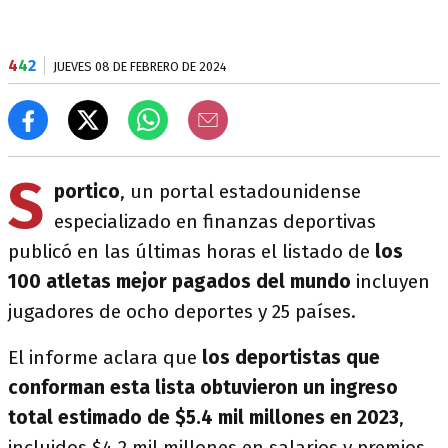
4
4
2
JUEVES 08 DE FEBRERO DE 2024
S
portico
, un portal estadounidense
especializado en finanzas deportivas
publicó en las últimas horas el listado de
los
100 atletas mejor pagados del mundo
incluyen
jugadores de ocho deportes y 25 países.
El informe aclara que
los deportistas que
conforman esta lista obtuvieron un ingreso
total estimado de $5.4 mil millones en 2023
,
incluidos $4.2 mil millones en salarios y premios,