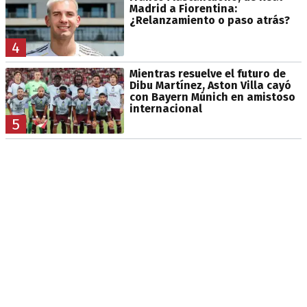
Madrid a Fiorentina:
¿Relanzamiento o paso atrás?
4
Mientras resuelve el futuro de
Dibu Martínez, Aston Villa cayó
con Bayern Múnich en amistoso
internacional
5