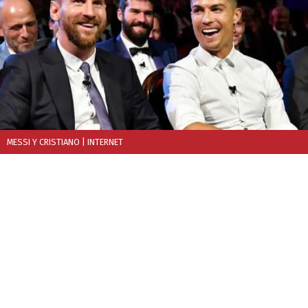
MESSI Y CRISTIANO
| INTERNET