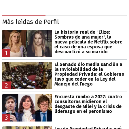
Más leídas de Perfil
La historia real de "Elize:
Sombras de una mujer", la
nueva película de Netflix sobre
el caso de una esposa que
descuartizó a su marido
1
El Senado dio media sanción a
la Inviolabilidad de la
Propiedad Privada: el Gobierno
tuvo que ceder en la Ley del
Manejo del Fuego
2
Encuesta rumbo a 2027: cuatro
consultoras midieron el
desgaste de Milei y la crisis de
liderazgo en el peronismo
3
Ley de Propiedad Privada: qué