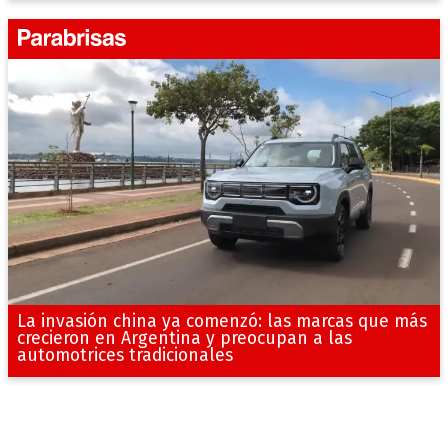
La invasión china ya comenzó: las marcas que más
crecieron en Argentina y preocupan a las
automotrices tradicionales