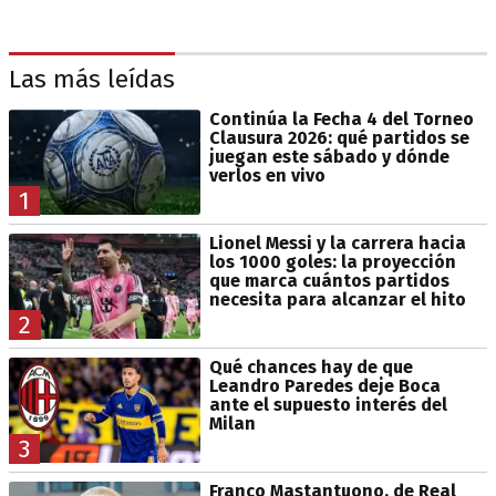
Las más leídas
Continúa la Fecha 4 del Torneo
Clausura 2026: qué partidos se
juegan este sábado y dónde
verlos en vivo
1
Lionel Messi y la carrera hacia
los 1000 goles: la proyección
que marca cuántos partidos
necesita para alcanzar el hito
2
Qué chances hay de que
Leandro Paredes deje Boca
ante el supuesto interés del
Milan
3
Franco Mastantuono, de Real