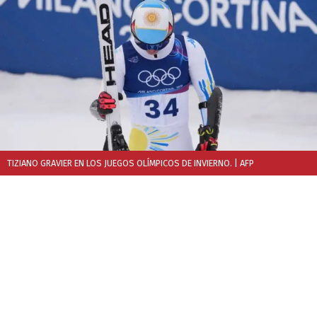
TIZIANO GRAVIER EN LOS JUEGOS OLÍMPICOS DE INVIERNO.
| AFP