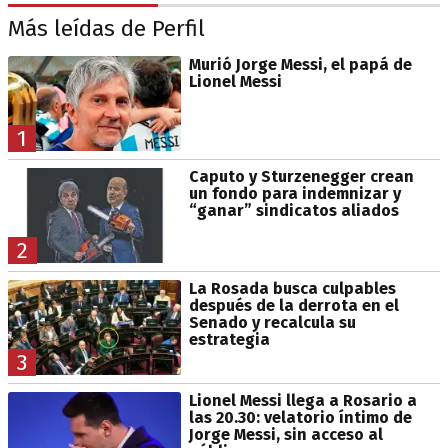
Más leídas de Perfil
Murió Jorge Messi, el papá de
Lionel Messi
1
Caputo y Sturzenegger crean
un fondo para indemnizar y
“ganar” sindicatos aliados
2
La Rosada busca culpables
después de la derrota en el
Senado y recalcula su
estrategia
3
Lionel Messi llega a Rosario a
las 20.30: velatorio íntimo de
Jorge Messi, sin acceso al