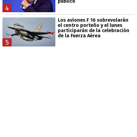
público
4
Los aviones F 16 sobrevolarán
el centro porteño y el lunes
participarán de la celebración
de la Fuerza Aérea
5