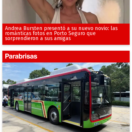
Andrea Bursten presentó a su nuevo novio: las
románticas fotos en Porto Seguro que
sorprendieron a sus amigas