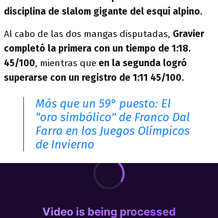
disciplina de slalom gigante del esquí alpino.
Al cabo de las dos mangas disputadas,
Gravier
completó la primera con un tiempo de 1:18.
45/100
, mientras que
en la
segunda logró
superarse con un registro de 1:11 45/100.
Más que un 59° puesto: El
"oro simbólico" de Franco Dal
Farra en los Juegos Olímpicos
de Invierno