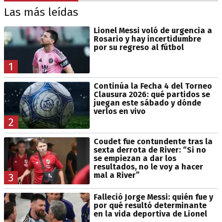
Las más leídas
Lionel Messi voló de urgencia a
Rosario y hay incertidumbre
por su regreso al fútbol
1
Continúa la Fecha 4 del Torneo
Clausura 2026: qué partidos se
juegan este sábado y dónde
verlos en vivo
2
Coudet fue contundente tras la
sexta derrota de River: “Si no
se empiezan a dar los
resultados, no le voy a hacer
mal a River”
3
Falleció Jorge Messi: quién fue y
por qué resultó determinante
en la vida deportiva de Lionel