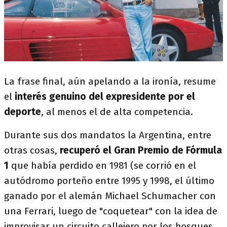
La frase final, aún apelando a la ironía, resume
el
interés genuino del expresidente por el
deporte
, al menos el de alta competencia.
Durante sus dos mandatos la Argentina, entre
otras cosas,
recuperó el Gran Premio de Fórmula
1
que había perdido en 1981 (se corrió en el
autódromo porteño entre 1995 y 1998, el último
ganado por el alemán Michael Schumacher con
una Ferrari, luego de "coquetear" con la idea de
improvisar un circuito callejero por los bosques