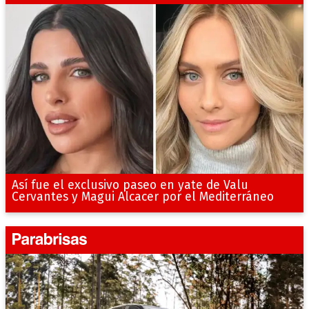
Así fue el exclusivo paseo en yate de Valu
Cervantes y Magui Alcacer por el Mediterráneo