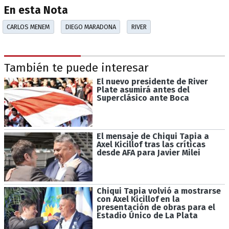
En esta Nota
CARLOS MENEM
DIEGO MARADONA
RIVER
También te puede interesar
El nuevo presidente de River
Plate asumirá antes del
Superclásico ante Boca
El mensaje de Chiqui Tapia a
Axel Kicillof tras las críticas
desde AFA para Javier Milei
Chiqui Tapia volvió a mostrarse
con Axel Kicillof en la
presentación de obras para el
Estadio Único de La Plata