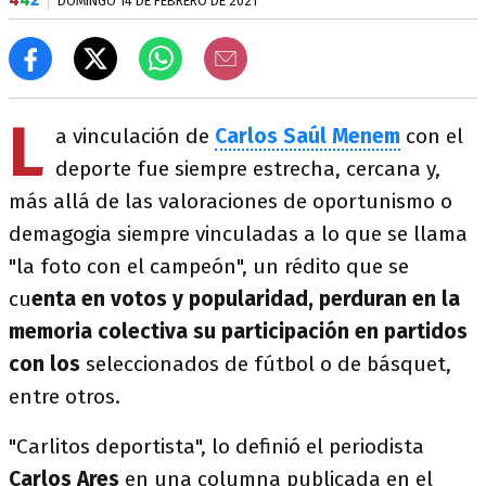
DOMINGO 14 DE FEBRERO DE 2021
L
a vinculación de
Carlos Saúl Menem
con el
deporte fue siempre estrecha, cercana y,
más allá de las valoraciones de oportunismo o
demagogia siempre vinculadas a lo que se llama
"la foto con el campeón", un rédito que se
cu
enta en votos y popularidad, perduran en la
memoria colectiva su participación en partidos
con los
seleccionados de fútbol o de básquet,
entre otros.
"Carlitos deportista", lo definió el periodista
Carlos Ares
en una columna publicada en el