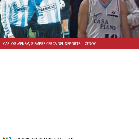
CARLOS MENEM, SIEMPRE CERCA DEL DEPORTE.
| CEDOC
4
4
2