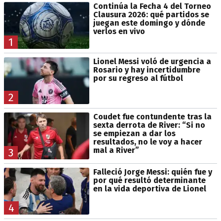
Continúa la Fecha 4 del Torneo
Clausura 2026: qué partidos se
juegan este domingo y dónde
verlos en vivo
1
Lionel Messi voló de urgencia a
Rosario y hay incertidumbre
por su regreso al fútbol
2
Coudet fue contundente tras la
sexta derrota de River: “Si no
se empiezan a dar los
resultados, no le voy a hacer
mal a River”
3
Falleció Jorge Messi: quién fue y
por qué resultó determinante
en la vida deportiva de Lionel
4