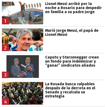
Lionel Messi arribó por la
noche a Rosario para despedir
en familia a su padre Jorge
1
Murió Jorge Messi, el papá de
Lionel Messi
2
Caputo y Sturzenegger crean
un fondo para indemnizar y
“ganar” sindicatos aliados
3
La Rosada busca culpables
después de la derrota en el
Senado y recalcula su
estrategia
4