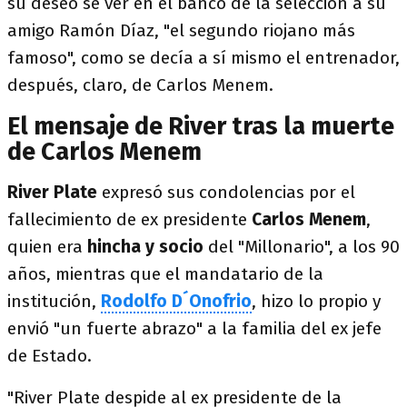
su deseo se ver en el banco de la selección a su
amigo Ramón Díaz, "el segundo riojano más
famoso", como se decía a sí mismo el entrenador,
después, claro, de Carlos Menem.
El mensaje de River tras la muerte
de Carlos Menem
River Plate
expresó sus condolencias por el
fallecimiento de ex presidente
Carlos Menem
,
quien era
hincha y socio
del "Millonario", a los 90
años, mientras que el mandatario de la
institución,
Rodolfo D´Onofrio
, hizo lo propio y
envió "un fuerte abrazo" a la familia del ex jefe
de Estado.
"River Plate despide al ex presidente de la