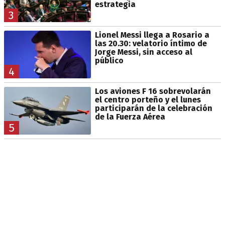
estrategia
3
Lionel Messi llega a Rosario a
las 20.30: velatorio íntimo de
Jorge Messi, sin acceso al
público
4
Los aviones F 16 sobrevolarán
el centro porteño y el lunes
participarán de la celebración
de la Fuerza Aérea
5