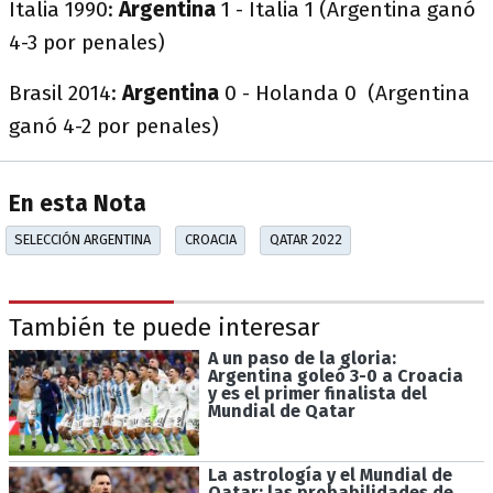
Italia 1990:
Argentina
1 - Italia 1 (Argentina ganó
4-3 por penales)
Brasil 2014:
Argentina
0 - Holanda 0 (Argentina
ganó 4-2 por penales)
En esta Nota
SELECCIÓN ARGENTINA
CROACIA
QATAR 2022
También te puede interesar
A un paso de la gloria:
Argentina goleó 3-0 a Croacia
y es el primer finalista del
Mundial de Qatar
La astrología y el Mundial de
Qatar: las probabilidades de