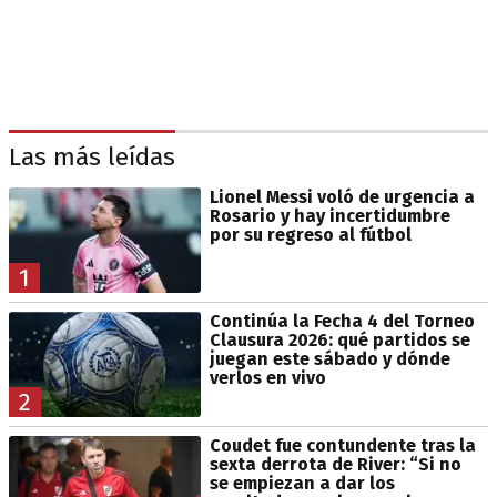
Las más leídas
Lionel Messi voló de urgencia a
Rosario y hay incertidumbre
por su regreso al fútbol
1
Continúa la Fecha 4 del Torneo
Clausura 2026: qué partidos se
juegan este sábado y dónde
verlos en vivo
2
Coudet fue contundente tras la
sexta derrota de River: “Si no
se empiezan a dar los