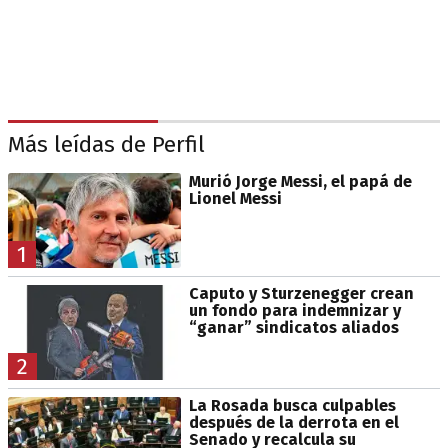
Más leídas de Perfil
Murió Jorge Messi, el papá de
Lionel Messi
1
Caputo y Sturzenegger crean
un fondo para indemnizar y
“ganar” sindicatos aliados
2
La Rosada busca culpables
después de la derrota en el
Senado y recalcula su