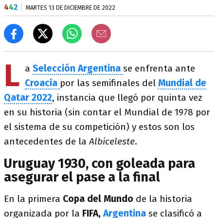
4
4
2
MARTES 13 DE DICIEMBRE DE 2022
L
a
Selección Argentina
se enfrenta ante
Croacia
por las semifinales del
Mundial de
Qatar 2022
, instancia que llegó por quinta vez
en su historia (sin contar el Mundial de 1978 por
el sistema de su competición) y estos son los
antecedentes de la
Albiceleste
.
Uruguay 1930, con goleada para
asegurar el pase a la final
En la primera
Copa del Mundo
de la historia
organizada por la
FIFA,
Argentina
se clasificó a