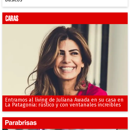
Entramos al living de Juliana Awada en su casa en
La Patagonia: rústico y con ventanales increíbles