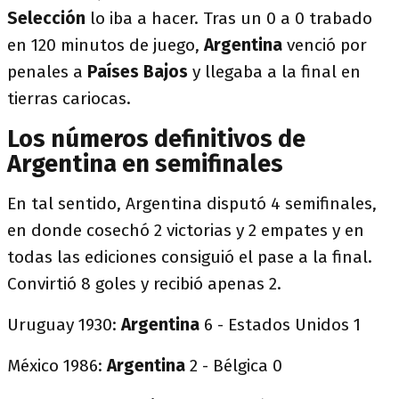
Selección
lo iba a hacer. Tras un 0 a 0 trabado
en 120 minutos de juego,
Argentina
venció por
penales a
Países Bajos
y llegaba a la final en
tierras cariocas.
Los números definitivos de
Argentina en semifinales
En tal sentido, Argentina disputó 4 semifinales,
en donde cosechó 2 victorias y 2 empates y en
todas las ediciones consiguió el pase a la final.
Convirtió 8 goles y recibió apenas 2.
Uruguay 1930:
Argentina
6 - Estados Unidos 1
México 1986:
Argentina
2 - Bélgica 0