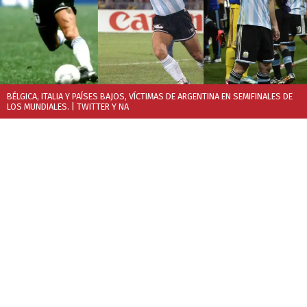
BÉLGICA, ITALIA Y PAÍSES BAJOS, VÍCTIMAS DE ARGENTINA EN SEMIFINALES DE
LOS MUNDIALES.
| TWITTER Y NA