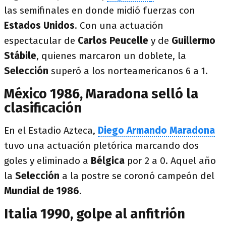
las semifinales en donde midió fuerzas con
Estados Unidos
. Con una actuación
espectacular de
Carlos Peucelle
y de
Guillermo
Stábile
, quienes marcaron un doblete, la
Selección
superó a los norteamericanos 6 a 1.
México 1986, Maradona selló la
clasificación
En el Estadio Azteca,
Diego Armando Maradona
tuvo una actuación pletórica marcando dos
goles y eliminado a
Bélgica
por 2 a 0. Aquel año
la
Selección
a la postre se coronó campeón del
Mundial de 1986
.
Italia 1990, golpe al anfitrión