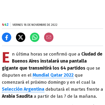
4
4
2
VIERNES 18 DE NOVIEMBRE DE 2022
E
n última horas se confirmó que a
Ciudad de
Buenos Aires instalará una pantalla
gigante que transmitirá los 64 partidos
que se
disputen en el
Mundial Qatar 2022
que
comenzará el próximo domingo y en el cual la
Selección Argentina
debutará el martes frente a
Arabia Saudita
a partir de las 7 de la mañana.