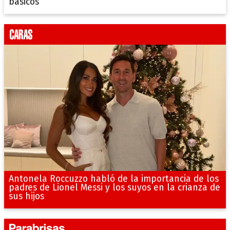
básicos
Antonela Roccuzzo habló de la importancia de los
padres de Lionel Messi y los suyos en la crianza de
sus hijos