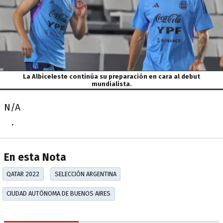
La Albiceleste continúa su preparación en cara al debut
mundialista.
N/A
.
En esta Nota
QATAR 2022
SELECCIÓN ARGENTINA
CIUDAD AUTÓNOMA DE BUENOS AIRES