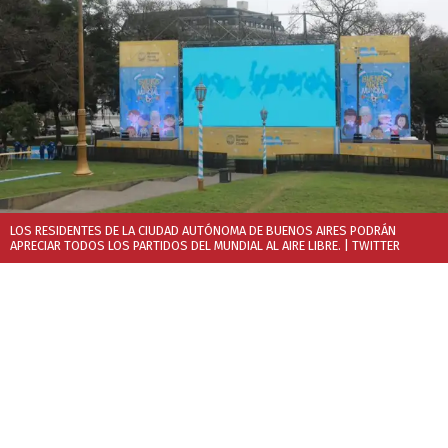
LOS RESIDENTES DE LA CIUDAD AUTÓNOMA DE BUENOS AIRES PODRÁN
APRECIAR TODOS LOS PARTIDOS DEL MUNDIAL AL AIRE LIBRE.
| TWITTER