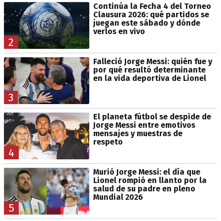
Continúa la Fecha 4 del Torneo
Clausura 2026: qué partidos se
juegan este sábado y dónde
verlos en vivo
2
Falleció Jorge Messi: quién fue y
por qué resultó determinante
en la vida deportiva de Lionel
3
El planeta fútbol se despide de
Jorge Messi entre emotivos
mensajes y muestras de
respeto
4
Murió Jorge Messi: el día que
Lionel rompió en llanto por la
salud de su padre en pleno
Mundial 2026
5