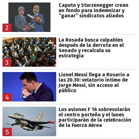
Caputo y Sturzenegger crean
un fondo para indemnizar y
“ganar” sindicatos aliados
2
La Rosada busca culpables
después de la derrota en el
Senado y recalcula su
estrategia
3
Lionel Messi llega a Rosario a
las 20.30: velatorio íntimo de
Jorge Messi, sin acceso al
público
4
Los aviones F 16 sobrevolarán
el centro porteño y el lunes
participarán de la celebración
de la Fuerza Aérea
5