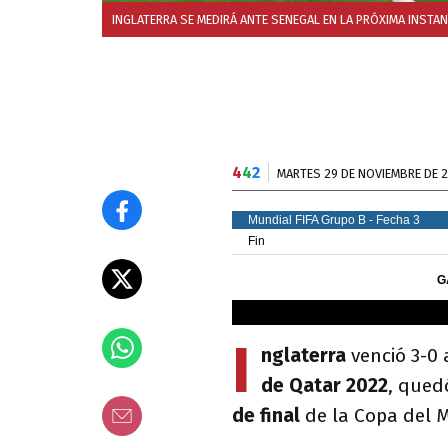
INGLATERRA SE MEDIRÁ ANTE SENEGAL EN LA PRÓXIMA INSTA
4
4
2
MARTES 29 DE NOVIEMBRE DE 
I
nglaterra
venció 3-0
de Qatar 2022
, qued
de final
de la Copa del