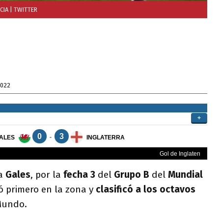
NCIA
| TWITTER
2022
 a
Gales
, por la
fecha 3
del
Grupo B
del
Mundial
ó primero en la zona y
clasificó a los octavos
 Mundo.