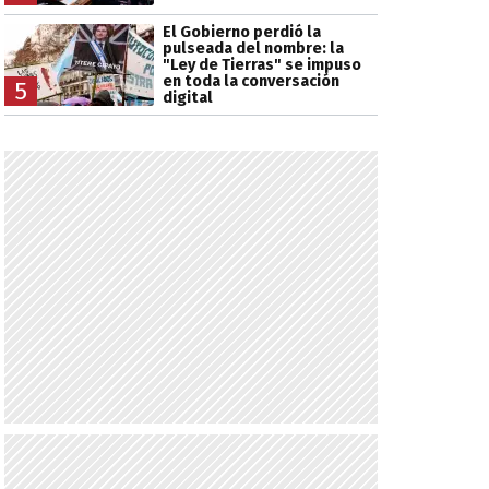
El Gobierno perdió la
pulseada del nombre: la
"Ley de Tierras" se impuso
en toda la conversación
5
digital