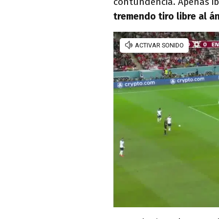
contundencia. Apenas i
tremendo tiro libre al á