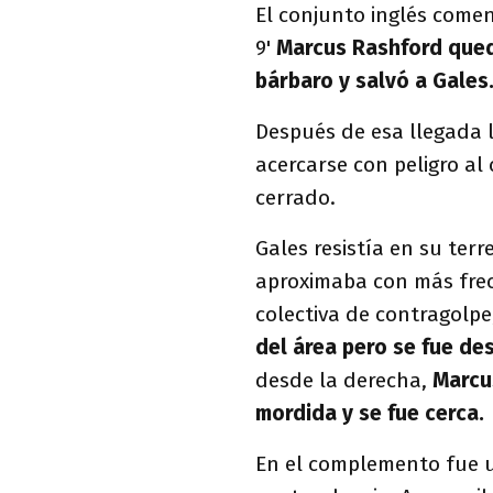
El conjunto inglés comen
9'
Marcus Rashford que
bárbaro y salvó a Gales
Después de esa llegada 
acercarse con peligro al 
cerrado.
Gales resistía en su terr
aproximaba con más frecu
colectiva de contragolpe
del área pero se fue de
desde la derecha,
Marcu
mordida y se fue cerca.
En el complemento fue 