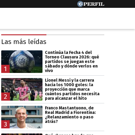
Las más leídas
Continúa la Fecha 4 del
Torneo Clausura 2026: qué
partidos se juegan este
sábado y dónde verlos en
1
vivo
Lionel Messi y la carrera
hacia los 1000 goles: la
proyección que marca
cuántos partidos necesita
2
para alcanzar el hito
Franco Mastantuono, de
Real Madrid a Fiorentina:
¿Relanzamiento o paso
atrás?
3