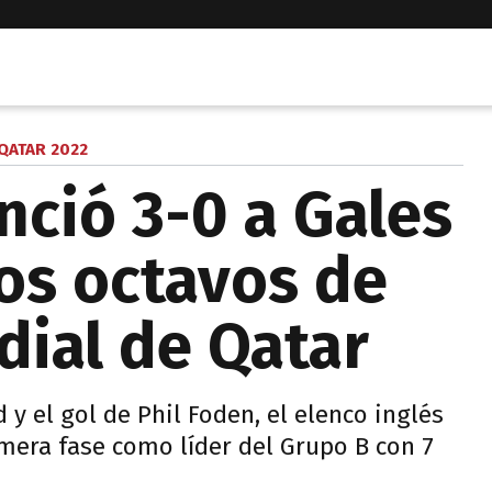
QATAR 2022
nció 3-0 a Gales
 los octavos de
dial de Qatar
y el gol de Phil Foden, el elenco inglés
imera fase como líder del Grupo B con 7