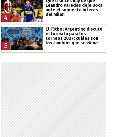
Qué chances hay de que
Leandro Paredes deje Boca
ante el supuesto interés
del Milan
4
El Fútbol Argentino discute
el formato para los
torneos 2027: cuáles son
los cambios que se viene
5