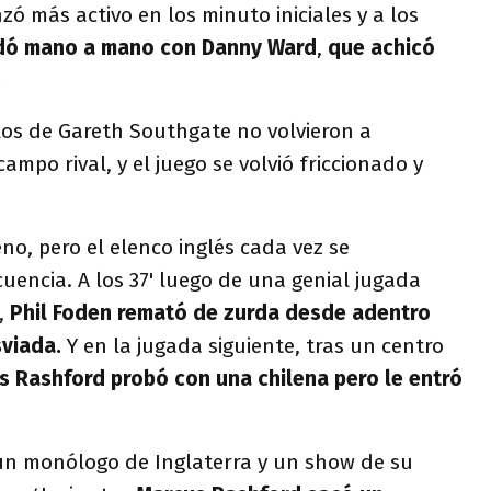
zó más activo en los minuto iniciales y a los
dó mano a mano con Danny Ward
,
que achicó
.
los de Gareth Southgate no volvieron a
campo rival, y el juego se volvió friccionado y
eno, pero el elenco inglés cada vez se
encia. A los 37' luego de una genial jugada
,
Phil Foden remató de zurda desde adentro
sviada.
Y en la jugada siguiente, tras un centro
s Rashford probó con una chilena pero le entró
un monólogo de Inglaterra y un show de su