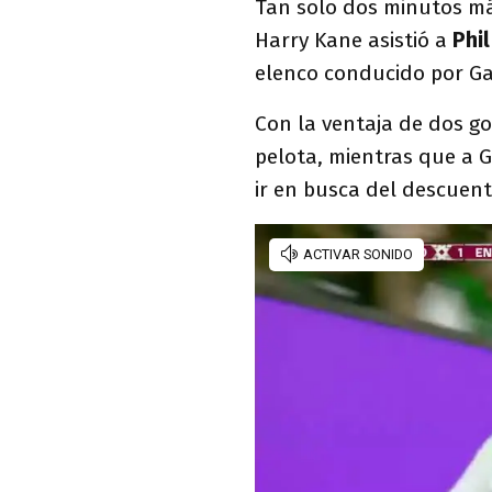
Tan solo dos minutos má
Harry Kane asistió a
Phi
elenco conducido por G
Con la ventaja de dos go
pelota, mientras que a 
ir en busca del descuen