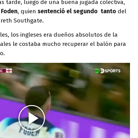
s tarde, luego de una buena jugada colectiva,
l Foden
, quien
sentenció el segundo tanto
del
areth Southgate.
les, los ingleses era dueños absolutos de la
Gales le costaba mucho recuperar el balón para
to.