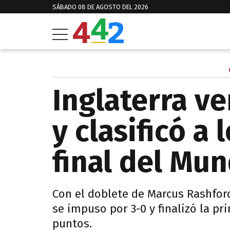
SÁBADO 08 DE AGOSTO DEL 2026
Inglaterra ve
y clasificó a
final del Mun
Con el doblete de Marcus Rashford 
se impuso por 3-0 y finalizó la pr
puntos.