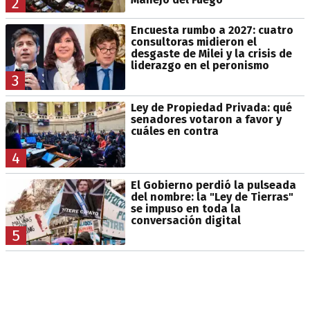
2
Encuesta rumbo a 2027: cuatro
consultoras midieron el
desgaste de Milei y la crisis de
liderazgo en el peronismo
3
Ley de Propiedad Privada: qué
senadores votaron a favor y
cuáles en contra
4
El Gobierno perdió la pulseada
del nombre: la "Ley de Tierras"
se impuso en toda la
conversación digital
5