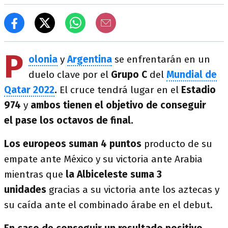
P
olonia
y
Argentina
se enfrentarán en un
duelo clave por el
Grupo C
del
Mundial de
Qatar 2022
.
El cruce tendrá lugar en el
Estadio
974
y
ambos tienen el objetivo de conseguir
el pase los octavos de final.
Los europeos suman 4 puntos
producto de su
empate ante México y su victoria ante Arabia
mientras que
la Albiceleste suma 3
unidades
gracias a su victoria ante los aztecas y
su caída ante el combinado árabe en el debut.