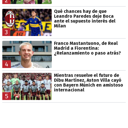
2
Qué chances hay de que
Leandro Paredes deje Boca
ante el supuesto interés del
Milan
3
Franco Mastantuono, de Real
Madrid a Fiorentina:
¿Relanzamiento o paso atrás?
4
Mientras resuelve el futuro de
Dibu Martínez, Aston Villa cayó
con Bayern Múnich en amistoso
internacional
5