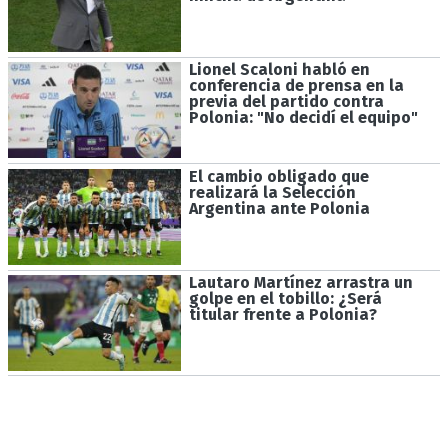
Lionel Scaloni habló en
conferencia de prensa en la
previa del partido contra
Polonia: "No decidí el equipo"
El cambio obligado que
realizará la Selección
Argentina ante Polonia
Lautaro Martínez arrastra un
golpe en el tobillo: ¿Será
titular frente a Polonia?