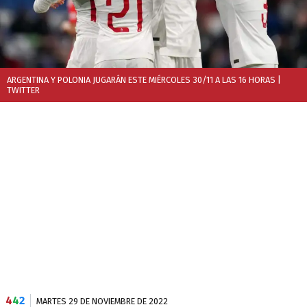
ARGENTINA Y POLONIA JUGARÁN ESTE MIÉRCOLES 30/11 A LAS 16 HORAS
|
TWITTER
4
4
2
MARTES 29 DE NOVIEMBRE DE 2022