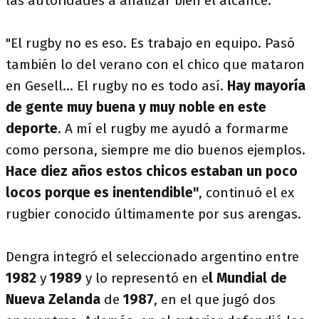
las autoridades a analizar bien el alcance.
"El rugby no es eso. Es trabajo en equipo. Pasó
también lo del verano con el chico que mataron
en Gesell... El rugby no es todo así.
Hay mayoría
de gente muy buena y muy noble en este
deporte
. A mí el rugby me ayudó a formarme
como persona, siempre me dio buenos ejemplos.
Hace diez años estos chicos estaban un poco
locos porque es inentendible"
, continuó el ex
rugbier conocido últimamente por sus arengas.
Dengra integró el seleccionado argentino entre
1982
y
1989
y lo representó en e
l Mundial de
Nueva Zelanda
de
1987
, en el que jugó dos