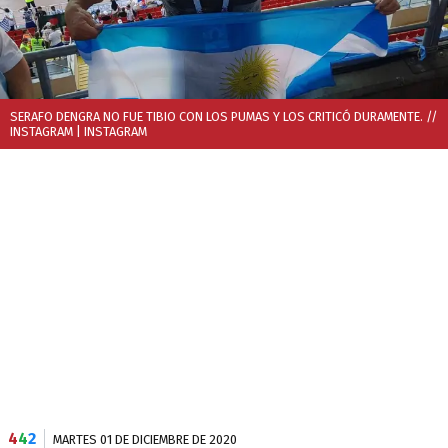
SERAFO DENGRA NO FUE TIBIO CON LOS PUMAS Y LOS CRITICÓ DURAMENTE. //
INSTAGRAM
| INSTAGRAM
4
4
2
MARTES 01 DE DICIEMBRE DE 2020