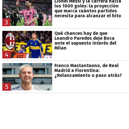
Lionel Messi y la carrera hacia
los 1000 goles: la proyección
que marca cuántos partidos
necesita para alcanzar el hito
3
Qué chances hay de que
Leandro Paredes deje Boca
ante el supuesto interés del
Milan
4
Franco Mastantuono, de Real
Madrid a Fiorentina:
¿Relanzamiento o paso atrás?
5