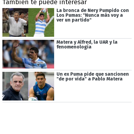
También te puede interesar
La bronca de Nery Pumpido con
Los Pumas: "Nunca más voy a
ver un partido"
Matera y Alfred, la UAR y la
fenomenología
Un ex Puma pide que sancionen
"de por vida" a Pablo Matera