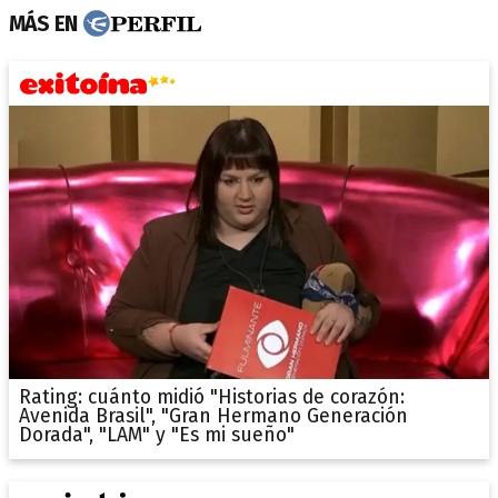
MÁS EN
Rating: cuánto midió "Historias de corazón:
Avenida Brasil", "Gran Hermano Generación
Dorada", "LAM" y "Es mi sueño"