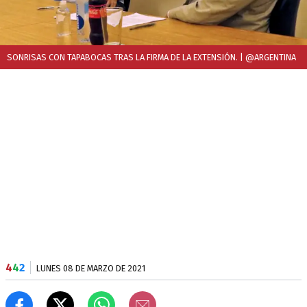
SONRISAS CON TAPABOCAS TRAS LA FIRMA DE LA EXTENSIÓN.
| @ARGENTINA
4
4
2
LUNES 08 DE MARZO DE 2021