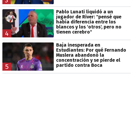
3
Pablo Lunati liquidó a un
jugador de River: "pensé que
había diferencia entre los
blancos y los 'otros', pero no
tienen cerebro"
4
Baja inesperada en
Estudiantes: Por qué Fernando
Muslera abandonó la
concentración y se pierde el
partido contra Boca
5