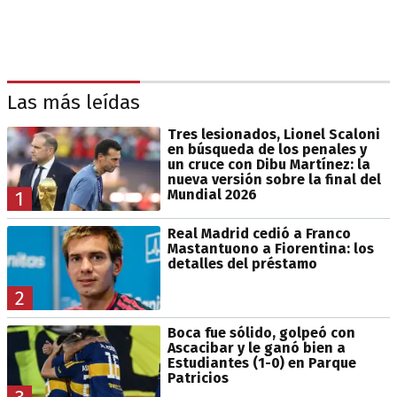
Las más leídas
Tres lesionados, Lionel Scaloni
en búsqueda de los penales y
un cruce con Dibu Martínez: la
nueva versión sobre la final del
Mundial 2026
1
Real Madrid cedió a Franco
Mastantuono a Fiorentina: los
detalles del préstamo
2
Boca fue sólido, golpeó con
Ascacibar y le ganó bien a
Estudiantes (1-0) en Parque
Patricios