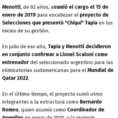
Menotti
, de 82 años, a
sumió el cargo el 15 de
enero de 2019
para encabezar el
proyecto de
Selecciones que presentó "
Chiqui
" Tapia
en los
inicios de su gestión.
En julio de ese año,
Tapia y Menotti decidieron
en conjunto confirmar a Lionel Scaloni como
entrenador
del seleccionado argentino para las
eliminatorias sudamericanas para el
Mundial de
Qatar 2022.
En el último tiempo, el proyecto sumó otros
integrantes a la estructura como
Bernardo
Romeo
, quien asumió como
Coordinador de
Juveniles
en enero de 2020, y la reciente