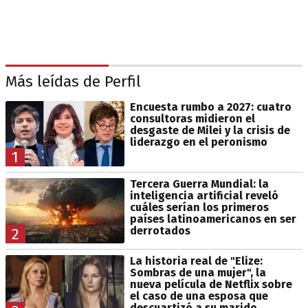
Más leídas de Perfil
Encuesta rumbo a 2027: cuatro
consultoras midieron el
desgaste de Milei y la crisis de
liderazgo en el peronismo
1
Tercera Guerra Mundial: la
inteligencia artificial reveló
cuáles serían los primeros
países latinoamericanos en ser
derrotados
2
La historia real de "Elize:
Sombras de una mujer", la
nueva película de Netflix sobre
el caso de una esposa que
descuartizó a su marido