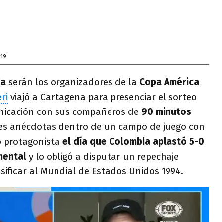
019
ia
serán los organizadores de la
Copa América
ri
viajó a Cartagena para presenciar el sorteo
unicación con sus compañeros de
90 minutos
es anécdotas dentro de un campo de juego con
 protagonista
el día que Colombia aplastó 5-0
mental
y lo obligó a disputar un repechaje
asificar al Mundial de Estados Unidos 1994.