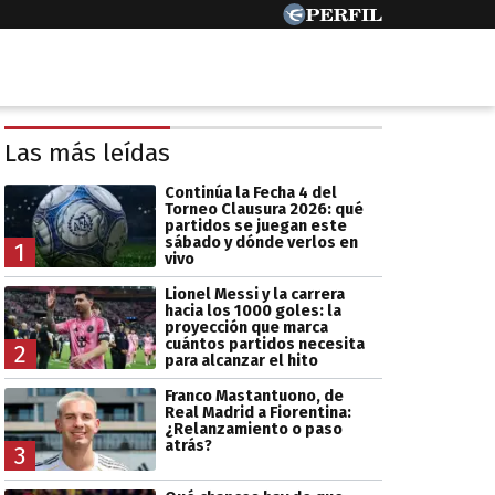
Las más leídas
Continúa la Fecha 4 del
Torneo Clausura 2026: qué
partidos se juegan este
sábado y dónde verlos en
1
vivo
Lionel Messi y la carrera
hacia los 1000 goles: la
proyección que marca
cuántos partidos necesita
2
para alcanzar el hito
Franco Mastantuono, de
Real Madrid a Fiorentina:
¿Relanzamiento o paso
atrás?
3