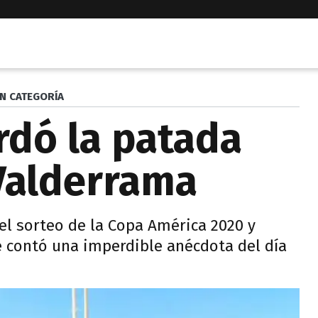
IN CATEGORÍA
rdó la patada
 Valderrama
el sorteo de la Copa América 2020 y
e contó una imperdible anécdota del día