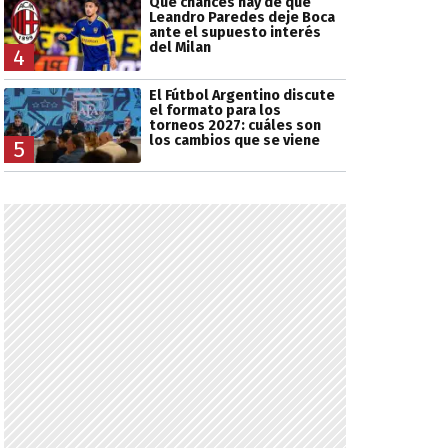
Qué chances hay de que
Leandro Paredes deje Boca
ante el supuesto interés
del Milan
4
El Fútbol Argentino discute
el formato para los
torneos 2027: cuáles son
los cambios que se viene
5