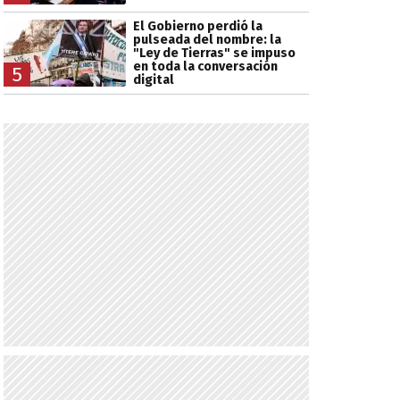
El Gobierno perdió la
pulseada del nombre: la
"Ley de Tierras" se impuso
en toda la conversación
5
digital