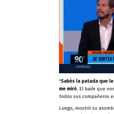
"
Sabés la patada que le di
me miró.
El baile que nos
todos sus compañeros en
Luego, mostró su asombr