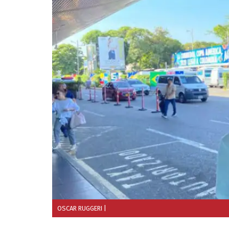
OSCAR RUGGERI
|