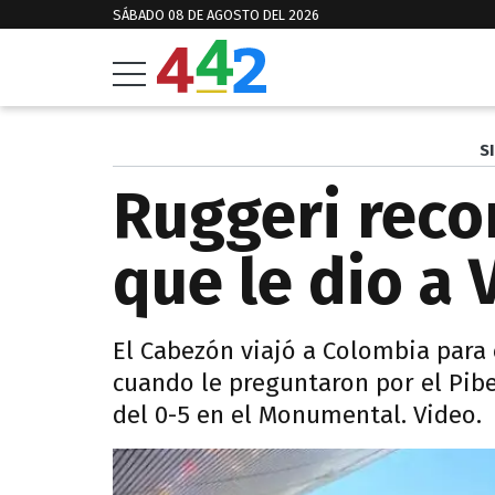
SÁBADO 08 DE AGOSTO DEL 2026
S
Ruggeri reco
que le dio a
El Cabezón viajó a Colombia para 
cuando le preguntaron por el Pib
del 0-5 en el Monumental. Video.