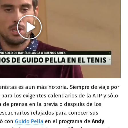
enistas es aun más notoria. Siempre de viaje por
ara los exigentes calendarios de la ATP y sólo
 de prensa en la previa o después de los
 escucharlos relajados para conocer sus
ió con
Guido Pella
en el programa de
Andy