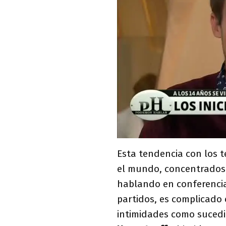
Esta tendencia con los t
el mundo, concentrados p
hablando en conferencia
partidos, es complicado
intimidades como suced