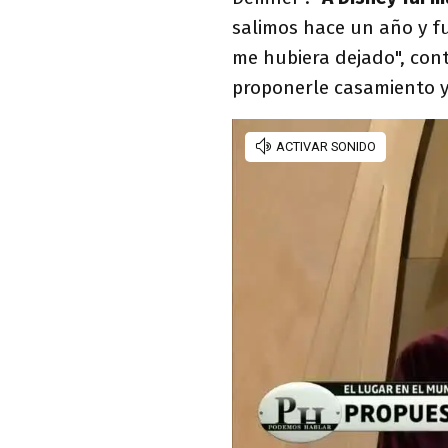
salimos hace un año y fu
me hubiera dejado", cont
proponerle casamiento y 