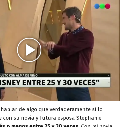
 hablar de algo que verdaderamente sí lo
 con su novia y futura esposa Stephanie
más o menos entre 25 y 30 veces.
Con mi novia