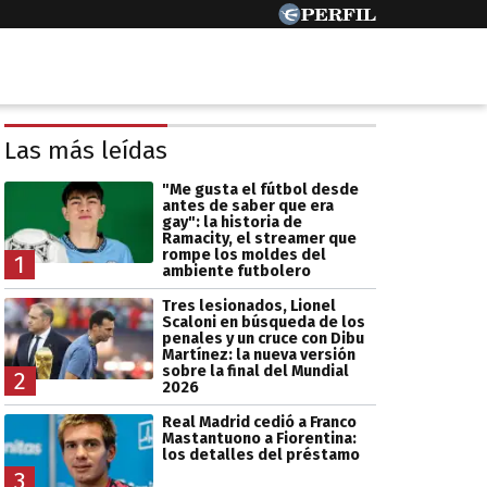
Las más leídas
"Me gusta el fútbol desde
antes de saber que era
gay": la historia de
Ramacity, el streamer que
rompe los moldes del
1
ambiente futbolero
Tres lesionados, Lionel
Scaloni en búsqueda de los
penales y un cruce con Dibu
Martínez: la nueva versión
sobre la final del Mundial
2
2026
Real Madrid cedió a Franco
Mastantuono a Fiorentina:
los detalles del préstamo
3