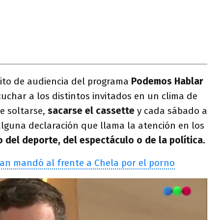
ito de audiencia del programa
Podemos Hablar
uchar a los distintos invitados en un clima de
te soltarse,
sacarse el cassette
y cada sábado a
alguna declaración que llama la atención en los
 del deporte, del espectáculo o de la política.
n mandó al frente a Chela por el porno