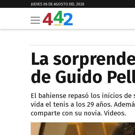
JUEVES 06 DE AGOSTO DEL 2026
La sorprende
de Guido Pel
El bahiense repasó los inicios de 
vida el tenis a los 29 años. Adem
comparte con su novia. Videos.