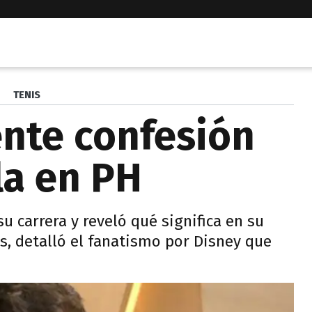
TENIS
nte confesión
la en PH
su carrera y reveló qué significa en su
ás, detalló el fanatismo por Disney que