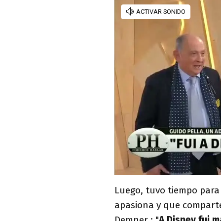
Luego, tuvo tiempo para
apasiona y que comparte
Demner : "
A Disney fui 