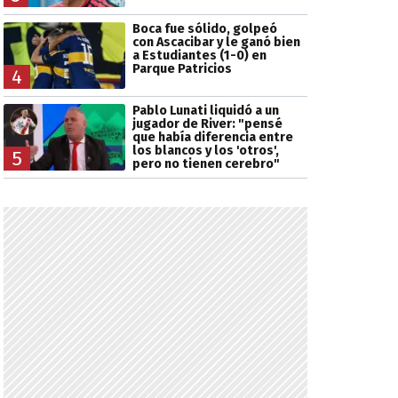
Boca fue sólido, golpeó
con Ascacibar y le ganó bien
a Estudiantes (1-0) en
Parque Patricios
4
Pablo Lunati liquidó a un
jugador de River: "pensé
que había diferencia entre
los blancos y los 'otros',
5
pero no tienen cerebro"