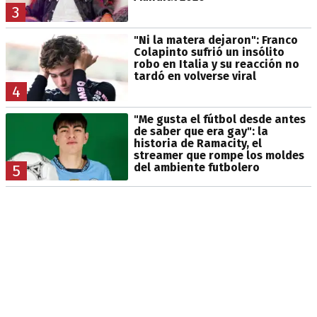
3
"Ni la matera dejaron": Franco
Colapinto sufrió un insólito
robo en Italia y su reacción no
tardó en volverse viral
4
"Me gusta el fútbol desde antes
de saber que era gay": la
historia de Ramacity, el
streamer que rompe los moldes
del ambiente futbolero
5