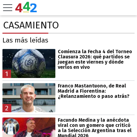
CASAMIENTO
Las más leídas
Comienza la Fecha 4 del Torneo
Clausura 2026: qué partidos se
juegan este viernes y dónde
verlos en vivo
1
Franco Mastantuono, de Real
Madrid a Fiorentina:
¿Relanzamiento o paso atrás?
2
Facundo Medina y la anécdota
viral con un gomero que criticó
a la Selección Argentina tras el
Mundial 2026