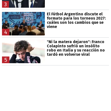
3
El Fútbol Argentino discute el
formato para los torneos 2027:
cuáles son los cambios que se
viene
4
"Ni la matera dejaron": Franco
Colapinto sufrió un insólito
robo en Italia y su reacción no
tardó en volverse viral
5