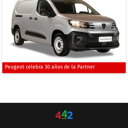
Peugeot celebra 30 años de la Partner