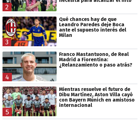
necesita para alcanzar el hito
2
Qué chances hay de que
Leandro Paredes deje Boca
ante el supuesto interés del
Milan
3
Franco Mastantuono, de Real
Madrid a Fiorentina:
¿Relanzamiento o paso atrás?
4
Mientras resuelve el futuro de
Dibu Martínez, Aston Villa cayó
con Bayern Múnich en amistoso
internacional
5