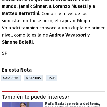
mundo, Jannik Sinner, a Lorenzo Musetti y a
Matteo Berrettini
. Como si el nivel de los
singlistas no fuese poco, el capitán Filippo
Volandri también convocó a una dupla de primer
nivel, como lo es la de
Andrea Vavassori y
Simone Bolelli.
SP
En esta Nota
COPA DAVIS
ARGENTINA
ITALIA
También te puede interesar
Rafa Nadal se retira del tenis,