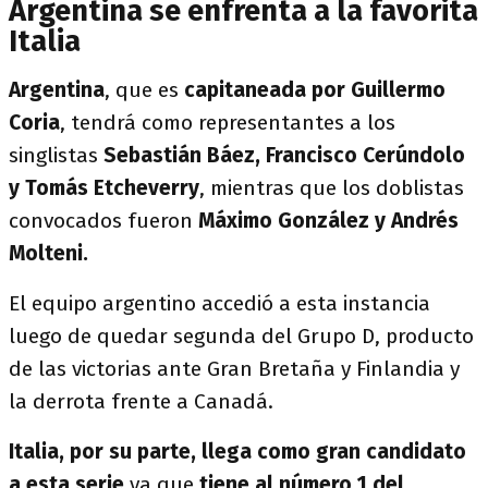
Argentina se enfrenta a la favorita
Italia
Argentina
, que es
capitaneada por Guillermo
Coria
, tendrá como representantes a los
singlistas
Sebastián Báez, Francisco Cerúndolo
y Tomás Etcheverry
, mientras que los doblistas
convocados fueron
Máximo González y Andrés
Molteni.
El equipo argentino accedió a esta instancia
luego de quedar segunda del Grupo D, producto
de las victorias ante Gran Bretaña y Finlandia y
la derrota frente a Canadá.
Italia, por su parte, llega como gran candidato
a esta serie
ya que
tiene al número 1 del