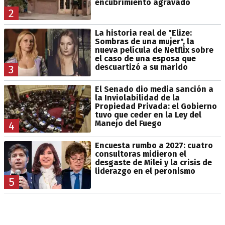
encubrimiento agravado
2
La historia real de "Elize:
Sombras de una mujer", la
nueva película de Netflix sobre
el caso de una esposa que
descuartizó a su marido
3
El Senado dio media sanción a
la Inviolabilidad de la
Propiedad Privada: el Gobierno
tuvo que ceder en la Ley del
Manejo del Fuego
4
Encuesta rumbo a 2027: cuatro
consultoras midieron el
desgaste de Milei y la crisis de
liderazgo en el peronismo
5