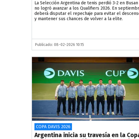
La Selección Argentina de tenis perdió 3-2 en Busan
no logró avanzar a los Qualifiers 2026. En septiemb
deberá disputar el repechaje para evitar el descens
y mantener sus chances de volver a la elite.
Publicado: 08-02-2026 10:15
COPA DAVIS 2026
Argentina inicia su travesía en la Cop