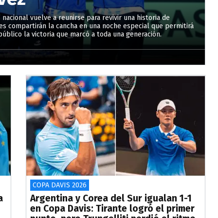
nacional vuelve a reunirse para revivir una historia de
ones compartirán la cancha en una noche especial que permitirá
úblico la victoria que marcó a toda una generación.
COPA DAVIS 2026
a
Argentina y Corea del Sur igualan 1-1
en Copa Davis: Tirante logró el primer