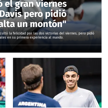
ó el gran viernes
Davis pero pidió
falta un montón"
ltó la felicidad por las dos victorias del viernes, pero pidió
inales en su primera experiencia al mando.