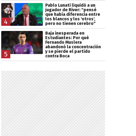
Pablo Lunati liquidó a un
jugador de River: "pensé
que había diferencia entre
los blancos y los 'otros',
4
pero no tienen cerebro"
Baja inesperada en
Estudiantes: Por qué
Fernando Muslera
abandonó la concentración
y se pierde el partido
5
contra Boca