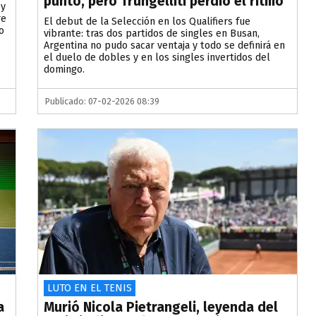
punto, pero Trungelliti perdió el ritmo
 y
re
El debut de la Selección en los Qualifiers fue
o
vibrante: tras dos partidos de singles en Busan,
Argentina no pudo sacar ventaja y todo se definirá en
el duelo de dobles y en los singles invertidos del
domingo.
Publicado: 07-02-2026 08:39
LUTO EN EL TENIS
a
Murió Nicola Pietrangeli, leyenda del