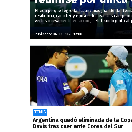
El equipo que logró la hazaña más grande del tenis 
resiliencia, carácter y épica colectiva. Los campe
verlos nuevamente en acción, celebrando junto al p
Publicado: 04-06-2026 18:00
TENIS
Argentina quedó eliminada de la Cop
Davis tras caer ante Corea del Sur