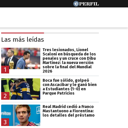
Las más leídas
Tres lesionados, Lionel
Scaloni en búsqueda de los
penales y un cruce con Dibu
Martínez: la nueva versión
sobre la final del Mundial
1
2026
Boca fue sólido, golpeó
con Ascacibar y le ganó bien
a Estudiantes (1-0) en
Parque Patricios
2
Real Madrid cedió a Franco
Mastantuono a Fiorentina:
los detalles del préstamo
3