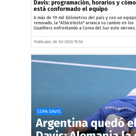
Davis: programación, horarios y cómo
está conformado el equipo
A más de 19 mil kilómetros del país y con un equip
renovado, la "Albiceleste" arranca su camino en los
Qualifiers enfrentando a Corea del Sur este viernes.
Publicado: 06-02-2026 15:56
COPA DAVIS
Argentina quedó e
Davis: Alemania la 