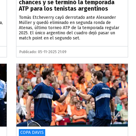
chances y se terminó la temporada
ATP para los tenistas argentinos
Tomás Etcheverry cayó derrotado ante Alexander
a,
Müller y quedó eliminado en segunda ronda de
o
Atenas, último torneo ATP de la temporada regular
2025. El único argentino del cuadro dejó pasar un
match point en el segundo set.
Publicado: 05-11-2025 21:09
COPA DAVIS