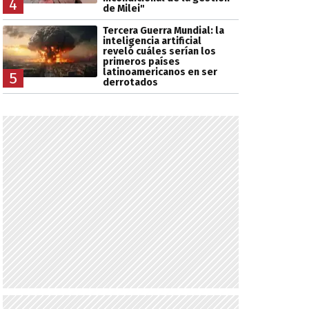
4
de Milei"
Tercera Guerra Mundial: la
inteligencia artificial
reveló cuáles serían los
primeros países
latinoamericanos en ser
5
derrotados