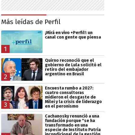
Más leídas de Perfil
¡Mirá en vivo +Perfil!: un
canal con gente que piensa
1
Quirno reconoció que el
gobierno de Lula solicitó el
retiro del embajador
argentino en Brasil
2
Encuesta rumbo a 2027:
cuatro consultoras
midieron el desgaste de
Milei y la crisis de liderazgo
3
en el peronismo
Cachanosky renunció a una
fundación porque "se ha
transformado en una
especie de Instituto Patria
incondicional de la gestión