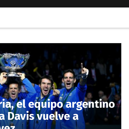
ria, el equipo argentino
 Davis vuelve a
 vez