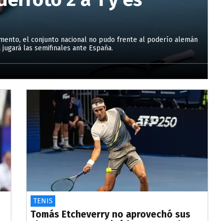
ento, el conjunto nacional no pudo frente al poderío alemán
 jugará las semifinales ante España.
TENIS
Tomás Etcheverry no aprovechó sus