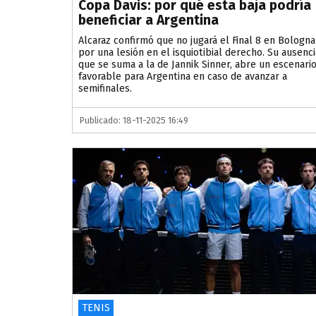
Copa Davis: por qué esta baja podría
beneficiar a Argentina
Alcaraz confirmó que no jugará el Final 8 en Bologna
por una lesión en el isquiotibial derecho. Su ausenci
que se suma a la de Jannik Sinner, abre un escenari
favorable para Argentina en caso de avanzar a
semifinales.
Publicado: 18-11-2025 16:49
TENIS