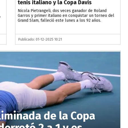
tenis italiano y la Copa Davis
Nicola Pietrangeli, dos veces ganador de Roland
Garros y primer italiano en conquistar un torneo del
o
Grand Slam, falleció este lunes a los 92 años.
Publicado: 01-12-2025 10:21
liminada de la Copa
derrotó 2 a 1 y es