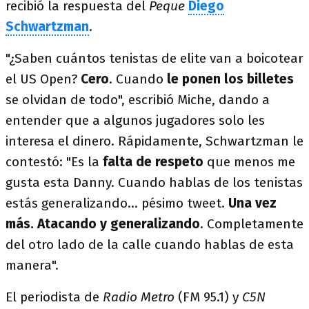
recibió la respuesta del
Peque
Diego
Schwartzman
.
"¿Saben cuántos tenistas de elite van a boicotear
el US Open?
Cero
. Cuando
le ponen los billetes
se olvidan de todo", escribió Miche, dando a
entender que a algunos jugadores solo les
interesa el dinero. Rápidamente, Schwartzman le
contestó: "Es la
falta de respeto
que menos me
gusta esta Danny. Cuando hablas de los tenistas
estás generalizando... pésimo tweet.
Una vez
más. Atacando y generalizando
. Completamente
del otro lado de la calle cuando hablas de esta
manera".
El periodista de
Radio Metro
(FM 95.1) y
C5N