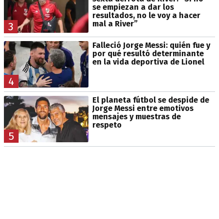
se empiezan a dar los
resultados, no le voy a hacer
mal a River”
3
Falleció Jorge Messi: quién fue y
por qué resultó determinante
en la vida deportiva de Lionel
4
El planeta fútbol se despide de
Jorge Messi entre emotivos
mensajes y muestras de
respeto
5