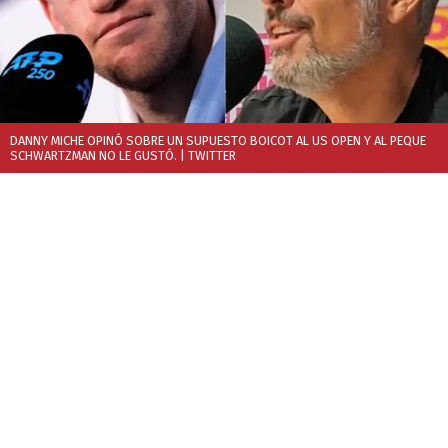
DANNY MICHE OPINÓ SOBRE UN SUPUESTO BOICOT AL US OPEN Y AL PEQUE
SCHWARTZMAN NO LE GUSTÓ.
| TWITTER