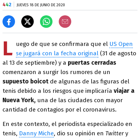
4
4
2
JUEVES 18 DE JUNIO DE 2020
L
uego de que se confirmara que el
US Open
se jugará con la fecha original
(31 de agosto
al 13 de septiembre) y a
puertas cerradas
comenzaron a surgir los rumores de un
supuesto boicot
de algunas de las figuras del
tenis debido a los riesgos que implicaría
viajar a
Nueva York,
una de las ciudades con mayor
cantidad de contagios por el coronavirus.
En este contexto, el periodista especializado en
tenis,
Danny Miche
, dio su opinión en
Twitter
y