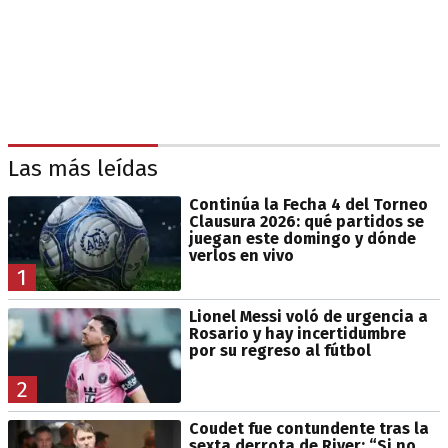
Las más leídas
Continúa la Fecha 4 del Torneo
Clausura 2026: qué partidos se
juegan este domingo y dónde
verlos en vivo
1
Lionel Messi voló de urgencia a
Rosario y hay incertidumbre
por su regreso al fútbol
2
Coudet fue contundente tras la
sexta derrota de River: “Si no