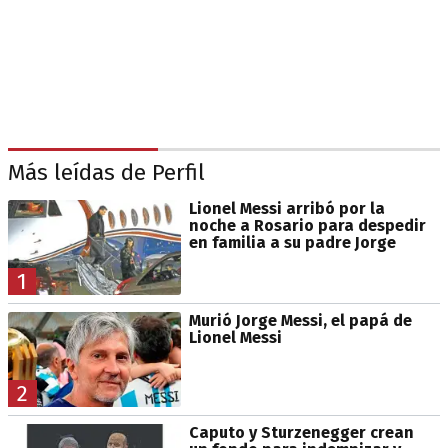
Más leídas de Perfil
Lionel Messi arribó por la
noche a Rosario para despedir
en familia a su padre Jorge
1
Murió Jorge Messi, el papá de
Lionel Messi
2
Caputo y Sturzenegger crean