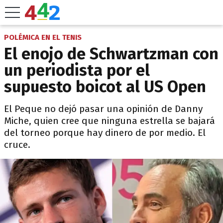
POLÉMICA EN EL TENIS
El enojo de Schwartzman con
un periodista por el
supuesto boicot al US Open
El Peque no dejó pasar una opinión de Danny
Miche, quien cree que ninguna estrella se bajará
del torneo porque hay dinero de por medio. El
cruce.