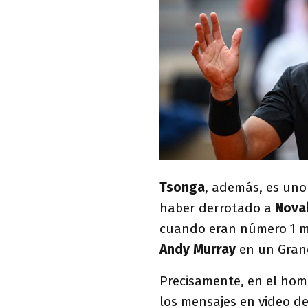
Tsonga
, además, es uno 
haber derrotado a
Nova
cuando eran número 1 mun
Andy Murray
en un Gran
Precisamente, en el hom
los mensajes en video d