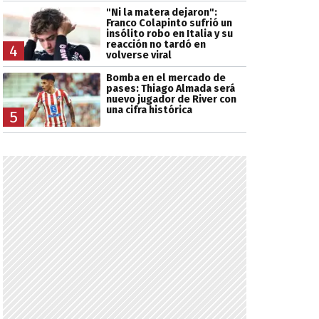
"Ni la matera dejaron":
Franco Colapinto sufrió un
insólito robo en Italia y su
reacción no tardó en
4
volverse viral
Bomba en el mercado de
pases: Thiago Almada será
nuevo jugador de River con
una cifra histórica
5