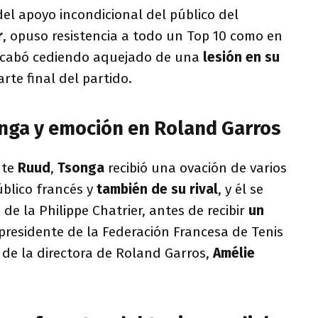
del apoyo incondicional del público del
r
, opuso resistencia a todo un Top 10 como en
acabó cediendo aquejado de una
lesión en su
rte final del partido.
nga y emoción en Roland Garros
nte
Ruud
,
Tsonga
recibió una ovación de varios
úblico francés y
también de su rival
, y él se
a de la Philippe Chatrier, antes de recibir
un
presidente de la Federación Francesa de Tenis
y de la directora de Roland Garros,
Amélie