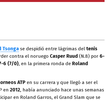
ed Tsonga
se despidió entre lágrimas del
tenis
rder contra el noruego
Casper Ruud
(N.8) por
6-
 7-6 (7/0)
, en la primera ronda de
Roland
torneos ATP
en su carrera y que llegó a ser el
TP en
2012
, había anunciado hace unas semanas
rticipar en Roland Garros, el Grand Slam que se