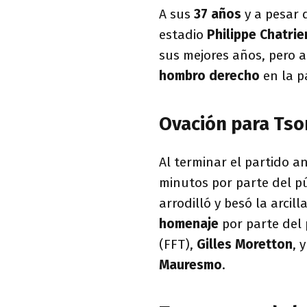
A sus
37 años
y a pesar 
estadio
Philippe Chatrie
sus mejores años, pero 
hombro derecho
en la pa
Ovación para Tso
Al terminar el partido a
minutos por parte del p
arrodilló y besó la arcill
homenaje
por parte del 
(FFT),
Gilles Moretton
, 
Mauresmo
.