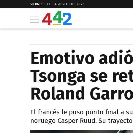
VIERNES 07 DE AGOSTO DEL 2026
Emotivo adiós
Tsonga se ret
Roland Garr
El francés le puso punto final a su
noruego Casper Ruud. Su trayecto