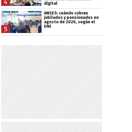
4
digital
ANSES: cuándo cobran
jubilados y pensionados en
agosto de 2026, según el
DNI
5