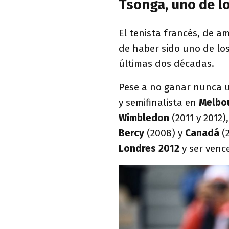
Tsonga, uno de lo
El tenista francés, de am
de haber sido uno de los
últimas dos décadas.
Pese a no ganar nunca 
y semifinalista en
Melbo
Wimbledon
(2011 y 2012
Bercy
(2008) y
Canadá
(2
Londres 2012
y ser ven