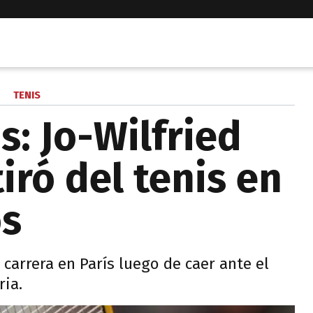
TENIS
: Jo-Wilfried
iró del tenis en
os
 carrera en París luego de caer ante el
ria.