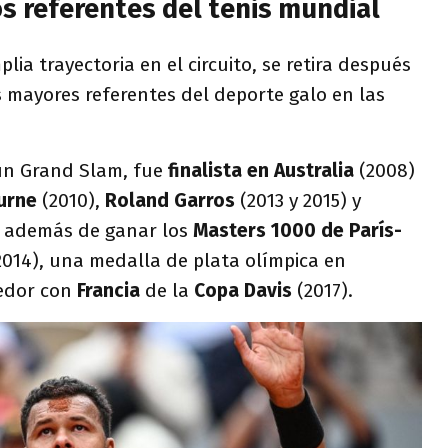
s referentes del tenis mundial
plia trayectoria en el circuito, se retira después
 mayores referentes del deporte galo en las
un Grand Slam, fue
finalista en Australia
(2008)
urne
(2010),
Roland Garros
(2013 y 2015) y
), además de ganar los
Masters 1000 de París-
014), una medalla de plata olímpica en
cedor con
Francia
de la
Copa Davis
(2017).