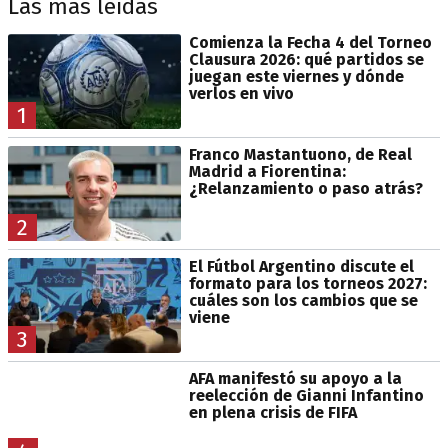
Las más leídas
Comienza la Fecha 4 del Torneo
Clausura 2026: qué partidos se
juegan este viernes y dónde
verlos en vivo
1
Franco Mastantuono, de Real
Madrid a Fiorentina:
¿Relanzamiento o paso atrás?
2
El Fútbol Argentino discute el
formato para los torneos 2027:
cuáles son los cambios que se
viene
3
AFA manifestó su apoyo a la
reelección de Gianni Infantino
en plena crisis de FIFA