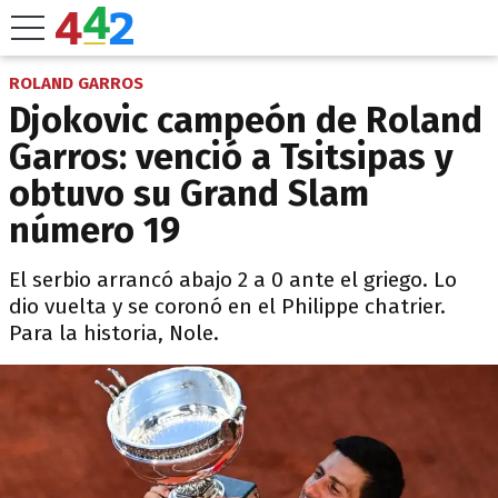
ROLAND GARROS
Djokovic campeón de Roland
Garros: venció a Tsitsipas y
obtuvo su Grand Slam
número 19
El serbio arrancó abajo 2 a 0 ante el griego. Lo
dio vuelta y se coronó en el Philippe chatrier.
Para la historia, Nole.