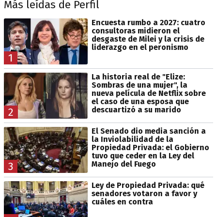
Más leídas de Perfil
Encuesta rumbo a 2027: cuatro
consultoras midieron el
desgaste de Milei y la crisis de
liderazgo en el peronismo
1
La historia real de "Elize:
Sombras de una mujer", la
nueva película de Netflix sobre
el caso de una esposa que
descuartizó a su marido
2
El Senado dio media sanción a
la Inviolabilidad de la
Propiedad Privada: el Gobierno
tuvo que ceder en la Ley del
Manejo del Fuego
3
Ley de Propiedad Privada: qué
senadores votaron a favor y
cuáles en contra