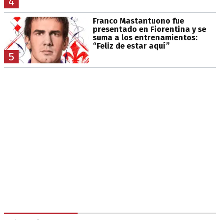
4
Franco Mastantuono fue
presentado en Fiorentina y se
suma a los entrenamientos:
“Feliz de estar aquí”
5