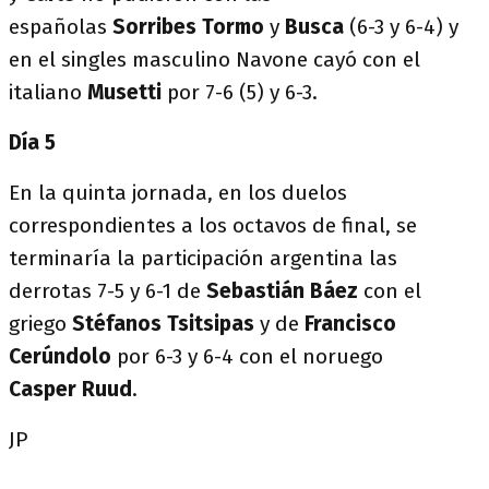
españolas
Sorribes
Tormo
y
Busca
(6-3 y 6-4) y
en el singles masculino Navone cayó con el
italiano
Musetti
por 7-6 (5) y 6-3.
Día 5
En la quinta jornada, en los duelos
correspondientes a los octavos de final, se
terminaría la participación argentina las
derrotas 7-5 y 6-1 de
Sebastián
Báez
con el
griego
Stéfanos
Tsitsipas
y de
Francisco
Cerúndolo
por 6-3 y 6-4 con el noruego
Casper
Ruud
.
JP