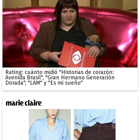
Rating: cuánto midió "Historias de corazón:
Avenida Brasil", "Gran Hermano Generación
Dorada", "LAM" y "Es mi sueño"