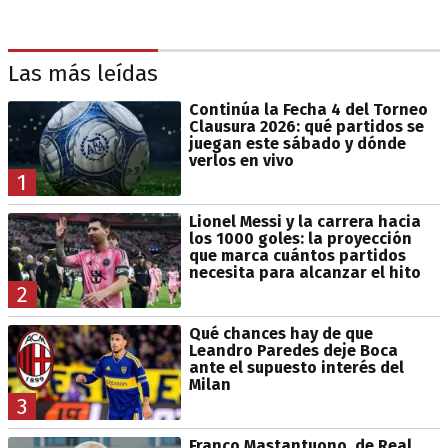
Las más leídas
Continúa la Fecha 4 del Torneo
Clausura 2026: qué partidos se
juegan este sábado y dónde
verlos en vivo
1
Lionel Messi y la carrera hacia
los 1000 goles: la proyección
que marca cuántos partidos
necesita para alcanzar el hito
2
Qué chances hay de que
Leandro Paredes deje Boca
ante el supuesto interés del
Milan
3
Franco Mastantuono, de Real