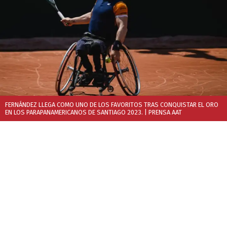
FERNÁNDEZ LLEGA COMO UNO DE LOS FAVORITOS TRAS CONQUISTAR EL ORO
EN LOS PARAPANAMERICANOS DE SANTIAGO 2023.
| PRENSA AAT