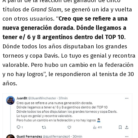
A partir de la reacción del ganador de cinco
títulos de
Grand Slam
, se generó un ida y vuelta
con otros usuarios. “
Creo que se refiere a una
nueva generación dorada. Dónde llegamos a
tener e/ 6 y 8 argentinos dentro del TOP 10
.
Dónde todos los años disputaban los grandes
torneos y copa Davis. Lo tuyo es genial y recontra
valorable. Pero hubo un cambio en la federación
y no hay logros”, le respondieron al tenista de 30
años.