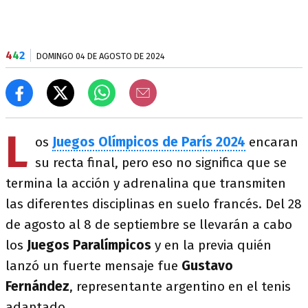
4
4
2
DOMINGO 04 DE AGOSTO DE 2024
L
os
Juegos Olímpicos de París 2024
encaran
su recta final, pero eso no significa que se
termina la acción y adrenalina que transmiten
las diferentes disciplinas en suelo francés. Del 28
de agosto al 8 de septiembre se llevarán a cabo
los
Juegos Paralímpicos
y en la previa quién
lanzó un fuerte mensaje fue
Gustavo
Fernández
, representante argentino en el tenis
adaptado.