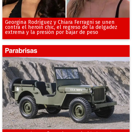
Georgina Rodríguez y Chiara Ferragni se unen
contra el heroin chic, el regreso de la delgadez
extrema y la presión por bajar de peso