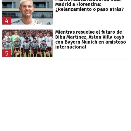
Madrid a Fiorentina:
¿Relanzamiento o paso atrás?
4
Mientras resuelve el futuro de
Dibu Martínez, Aston Villa cayó
con Bayern Múnich en amistoso
internacional
5