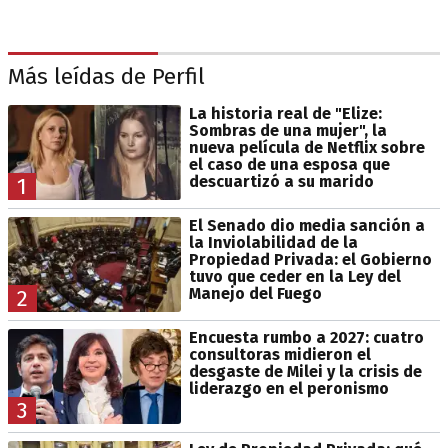
Más leídas de Perfil
La historia real de "Elize:
Sombras de una mujer", la
nueva película de Netflix sobre
el caso de una esposa que
descuartizó a su marido
1
El Senado dio media sanción a
la Inviolabilidad de la
Propiedad Privada: el Gobierno
tuvo que ceder en la Ley del
Manejo del Fuego
2
Encuesta rumbo a 2027: cuatro
consultoras midieron el
desgaste de Milei y la crisis de
liderazgo en el peronismo
3