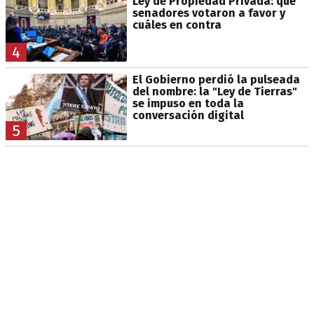
Ley de Propiedad Privada: qué
senadores votaron a favor y
cuáles en contra
4
El Gobierno perdió la pulseada
del nombre: la "Ley de Tierras"
se impuso en toda la
conversación digital
5