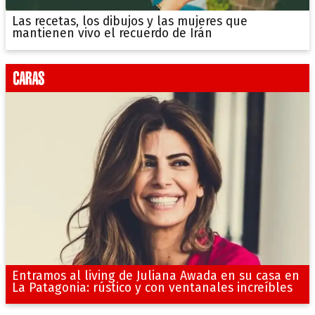
Las recetas, los dibujos y las mujeres que
mantienen vivo el recuerdo de Irán
Entramos al living de Juliana Awada en su casa en
La Patagonia: rústico y con ventanales increíbles