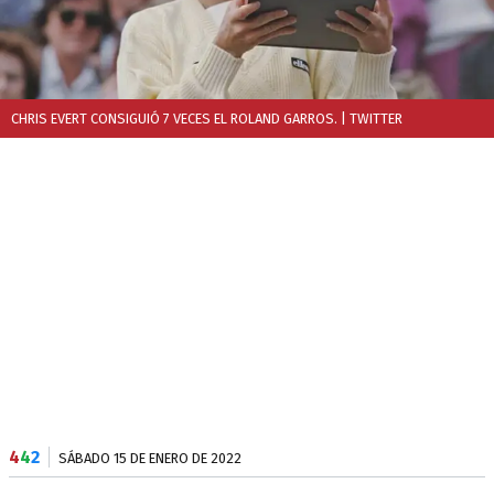
CHRIS EVERT CONSIGUIÓ 7 VECES EL ROLAND GARROS.
| TWITTER
4
4
2
SÁBADO 15 DE ENERO DE 2022