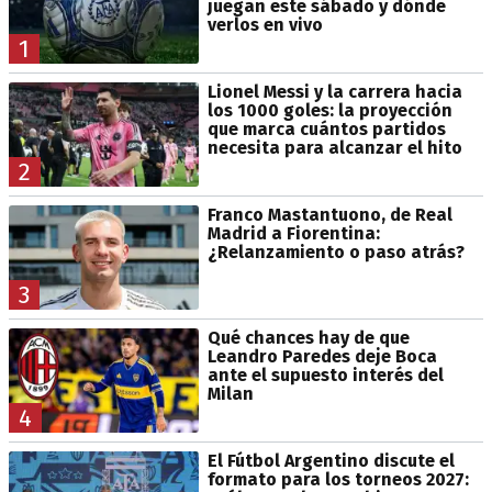
juegan este sábado y dónde
verlos en vivo
1
Lionel Messi y la carrera hacia
los 1000 goles: la proyección
que marca cuántos partidos
necesita para alcanzar el hito
2
Franco Mastantuono, de Real
Madrid a Fiorentina:
¿Relanzamiento o paso atrás?
3
Qué chances hay de que
Leandro Paredes deje Boca
ante el supuesto interés del
Milan
4
El Fútbol Argentino discute el
formato para los torneos 2027: