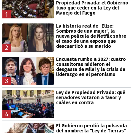
Propiedad Privada: el Gobierno
tuvo que ceder en la Ley del
Manejo del Fuego
1
La historia real de "Elize:
Sombras de una mujer", la
nueva película de Netflix sobre
el caso de una esposa que
descuartizó a su marido
2
Encuesta rumbo a 2027: cuatro
consultoras midieron el
desgaste de Milei y la crisis de
liderazgo en el peronismo
3
Ley de Propiedad Privada: qué
senadores votaron a favor y
cuáles en contra
4
El Gobierno perdió la pulseada
del nombre: la "Ley de Tierras"