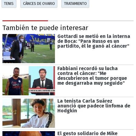
TENIS
CÁNCES DE OVARIO
TRATAMIENTO
También te puede interesar
Gottardi se metió en la interna
de Boca: "Para Russo es un
partidito, él le ganó al cáncer"
Fabbiani recordó su lucha
contra el cáncer: "Me
descubrieron el tumor porque
me desgarraba muy seguido"
La tenista Carla Suárez
anunció que padece linfoma de
Hodgkin
El gesto solidario de Mike