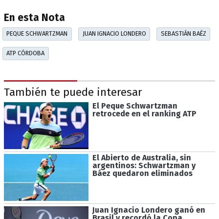
En esta Nota
PEQUE SCHWARTZMAN
JUAN IGNACIO LONDERO
SEBASTIÁN BAÉZ
ATP CÓRDOBA
También te puede interesar
El Peque Schwartzman
retrocede en el ranking ATP
El Abierto de Australia, sin
argentinos: Schwartzman y
Báez quedaron eliminados
Juan Ignacio Londero ganó en
Brasil y recordó la Copa