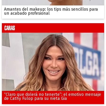
Amantes del makeup: los tips más sencillos para
un acabado profesional
“Claro que dolerá no tenerte”: el emotivo mensaje
de Cathy Fulop para su nieta Gia