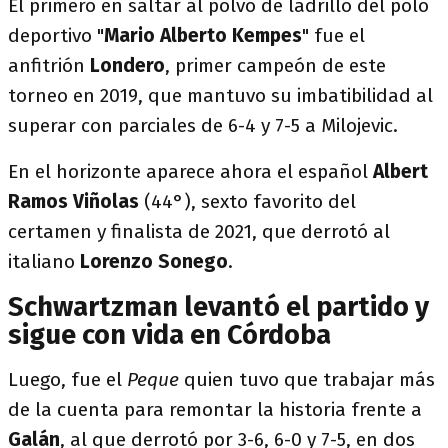
El primero en saltar al polvo de ladrillo del polo
deportivo "
Mario Alberto Kempes
" fue el
anfitrión
Londero
, primer campeón de este
torneo en 2019, que mantuvo su imbatibilidad al
superar con parciales de 6-4 y 7-5 a Milojevic.
En el horizonte aparece ahora el español
Albert
Ramos Viñolas
(44°), sexto favorito del
certamen y finalista de 2021, que derrotó al
italiano
Lorenzo Sonego
.
Schwartzman levantó el partido y
sigue con vida en Córdoba
Luego, fue el
Peque
quien tuvo que trabajar más
de la cuenta para remontar la historia frente a
Galán
, al que derrotó por 3-6, 6-0 y 7-5, en dos