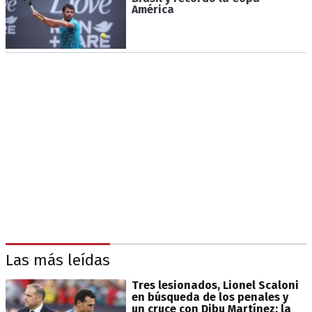
América
Las más leídas
Tres lesionados, Lionel Scaloni
en búsqueda de los penales y
un cruce con Dibu Martínez: la