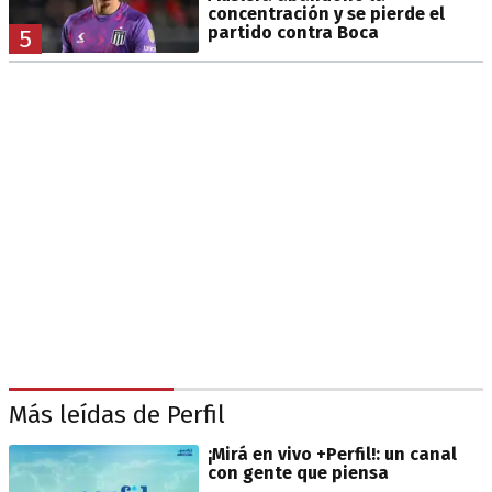
concentración y se pierde el
partido contra Boca
5
Más leídas de Perfil
¡Mirá en vivo +Perfil!: un canal
con gente que piensa