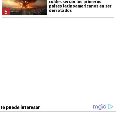
cuáles serían los primeros
países latinoamericanos en ser
derrotados
5