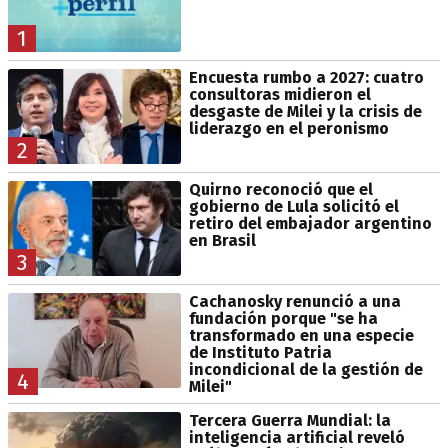
1
Encuesta rumbo a 2027: cuatro
consultoras midieron el
desgaste de Milei y la crisis de
liderazgo en el peronismo
2
Quirno reconoció que el
gobierno de Lula solicitó el
retiro del embajador argentino
en Brasil
3
Cachanosky renunció a una
fundación porque "se ha
transformado en una especie
de Instituto Patria
incondicional de la gestión de
4
Milei"
Tercera Guerra Mundial: la
inteligencia artificial reveló