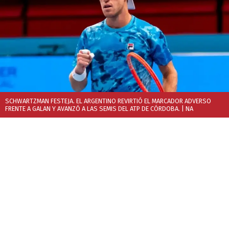
SCHWARTZMAN FESTEJA. EL ARGENTINO REVIRTIÓ EL MARCADOR ADVERSO
FRENTE A GALAN Y AVANZÓ A LAS SEMIS DEL ATP DE CÓRDOBA.
| NA