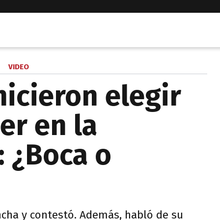
VIDEO
hicieron elegir
ver en la
: ¿Boca o
incha y contestó. Además, habló de su