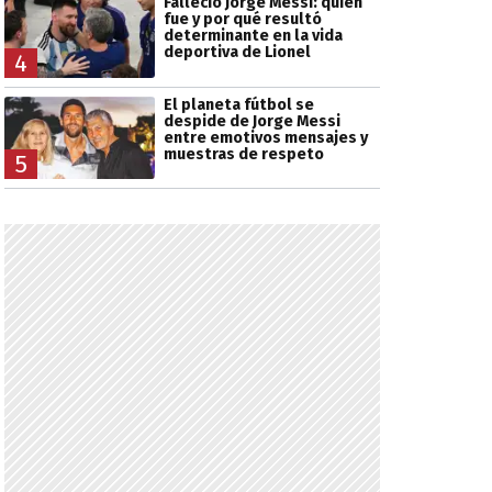
Falleció Jorge Messi: quién
fue y por qué resultó
determinante en la vida
deportiva de Lionel
4
El planeta fútbol se
despide de Jorge Messi
entre emotivos mensajes y
muestras de respeto
5