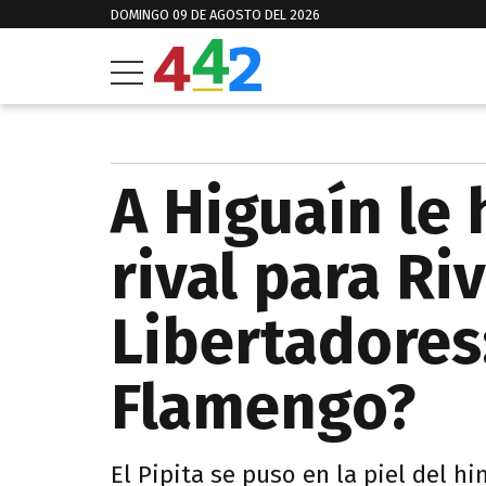
DOMINGO 09 DE AGOSTO DEL 2026
A Higuaín le 
rival para Ri
Libertadores
Flamengo?
El Pipita se puso en la piel del h