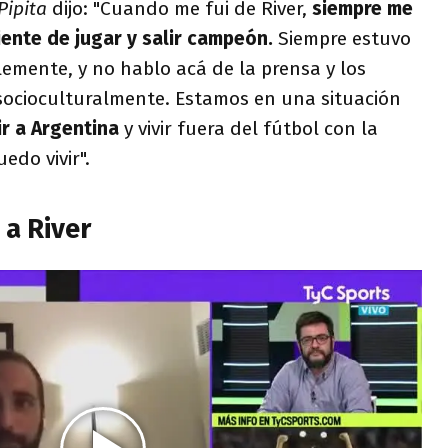
Pipita
dijo: "Cuando me fui de River,
siempre me
ente de jugar y salir campeón.
Siempre estuvo
emente, y no hablo acá de la prensa y los
 socioculturalmente. Estamos en una situación
ir a Argentina
y vivir fuera del fútbol con la
edo vivir".
 a River