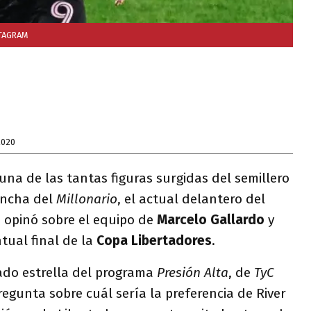
TAGRAM
2020
una de las tantas figuras surgidas del semillero
incha del
Millonario
, el actual delantero del
 opinó sobre el equipo de
Marcelo Gallardo
y
ntual final de la
Copa Libertadores
.
tado estrella del programa
Presión Alta
, de
TyC
pregunta sobre cuál sería la preferencia de River