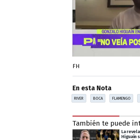
FH
En esta Nota
RIVER
BOCA
FLAMENGO
También te puede in
La revel
Higuaín 