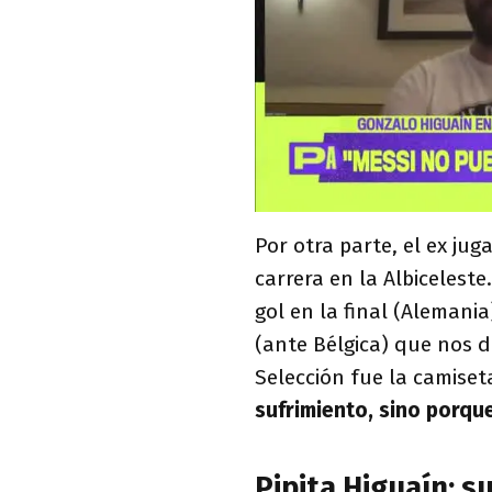
Por otra parte, el ex ju
carrera en la Albicelest
gol en la final (Alemani
(ante Bélgica) que nos di
Selección fue la camiset
sufrimiento, sino porque
Pipita Higuaín: s