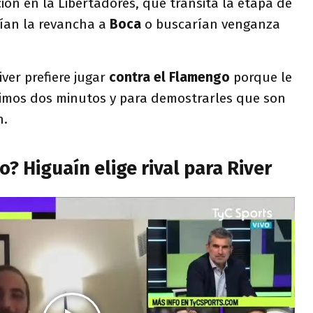
ción en la Libertadores, que transita la etapa de
rían la revancha a
Boca
o buscarían venganza
iver prefiere jugar
contra el Flamengo
porque le
ltimos dos minutos y para demostrarles que son
n.
 Higuaín elige rival para River