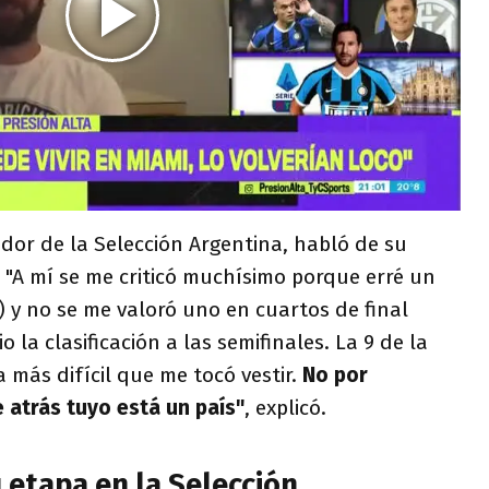
gador de la Selección Argentina, habló de su
e. "A mí se me criticó muchísimo porque erré un
a) y no se me valoró uno en cuartos de final
o la clasificación a las semifinales. La 9 de la
a más difícil que me tocó vestir.
No por
 atrás tuyo está un país"
, explicó.
u etapa en la Selección