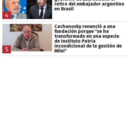
retiro del embajador argentino
en Brasil
4
Cachanosky renunció a una
fundación porque "se ha
transformado en una especie
de Instituto Patria
incondicional de la gestión de
5
Milei"