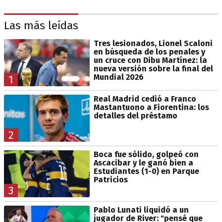
Las más leídas
Tres lesionados, Lionel Scaloni
en búsqueda de los penales y
un cruce con Dibu Martínez: la
nueva versión sobre la final del
Mundial 2026
1
Real Madrid cedió a Franco
Mastantuono a Fiorentina: los
detalles del préstamo
2
Boca fue sólido, golpeó con
Ascacibar y le ganó bien a
Estudiantes (1-0) en Parque
Patricios
3
Pablo Lunati liquidó a un
jugador de River: "pensé que