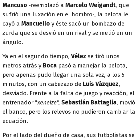
Mancuso
-reemplazó a
Marcelo Weigandt
, que
sufrió una luxación en el hombro-, la pelota le
cayó a
Mancuello
y éste sacó un bombazo de
zurda que se desvió en un rival y se metió en un
ángulo.
Ya en el segundo tiempo,
Vélez
se tiró unos
metros atrás y
Boca
pasó a manejar la pelota,
pero apenas pudo llegar una sola vez, a los 5
minutos, con un cabezazo de
Luis Vázquez
,
desviado. Frente a la falta de juego y reacción, el
entrenador "
xeneize
",
Sebastián Battaglia
, movió
el banco, pero los relevos no pudieron cambiar la
ecuación.
Por el lado del dueño de casa, sus futbolistas se