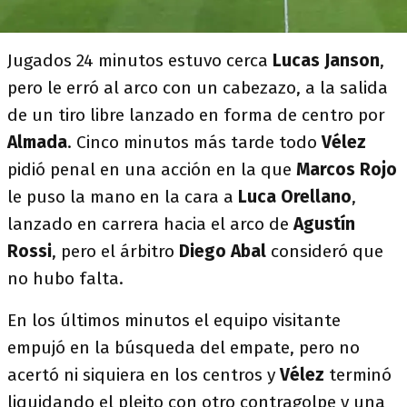
Jugados 24 minutos estuvo cerca
Lucas Janson
,
pero le erró al arco con un cabezazo, a la salida
de un tiro libre lanzado en forma de centro por
Almada
. Cinco minutos más tarde todo
Vélez
pidió penal en una acción en la que
Marcos Rojo
le puso la mano en la cara a
Luca Orellano
,
lanzado en carrera hacia el arco de
Agustín
Rossi
, pero el árbitro
Diego Abal
consideró que
no hubo falta.
En los últimos minutos el equipo visitante
empujó en la búsqueda del empate, pero no
acertó ni siquiera en los centros y
Vélez
terminó
liquidando el pleito con otro contragolpe y una