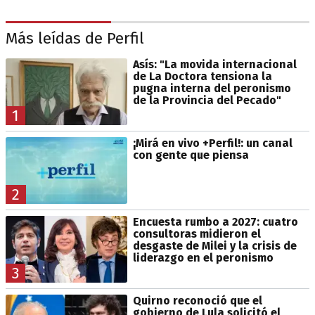
Más leídas de Perfil
Asís: "La movida internacional
de La Doctora tensiona la
pugna interna del peronismo
de la Provincia del Pecado"
1
¡Mirá en vivo +Perfil!: un canal
con gente que piensa
2
Encuesta rumbo a 2027: cuatro
consultoras midieron el
desgaste de Milei y la crisis de
liderazgo en el peronismo
3
Quirno reconoció que el
gobierno de Lula solicitó el