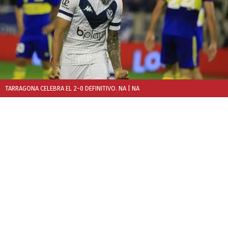
TARRAGONA CELEBRA EL 2-0 DEFINITIVO. NA
| NA