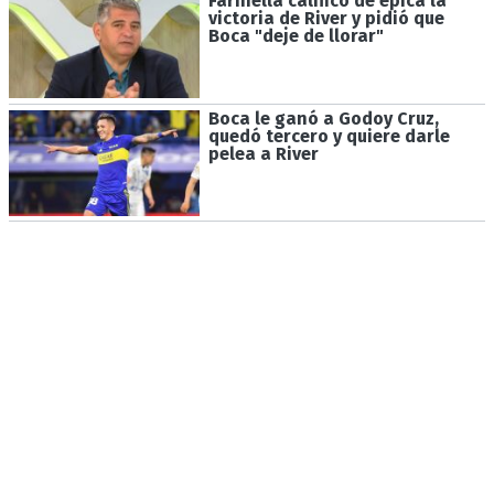
Farinella calificó de épica la
victoria de River y pidió que
Boca "deje de llorar"
Boca le ganó a Godoy Cruz,
quedó tercero y quiere darle
pelea a River