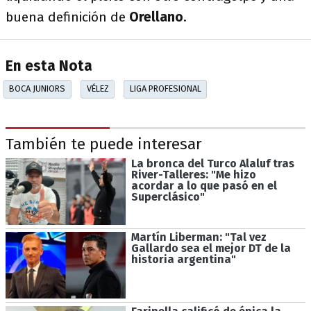
buena definición de
Orellano
.
En esta Nota
BOCA JUNIORS
VÉLEZ
LIGA PROFESIONAL
También te puede interesar
La bronca del Turco Alaluf tras
River-Talleres: "Me hizo
acordar a lo que pasó en el
Superclásico"
Martín Liberman: "Tal vez
Gallardo sea el mejor DT de la
historia argentina"