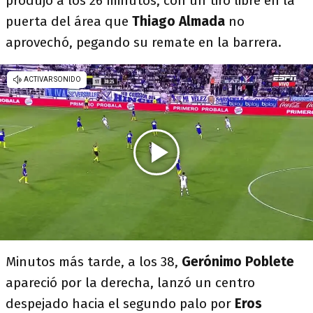
produjo a los 26 minutos, con un tiro libre en la
puerta del área que
Thiago Almada
no
aprovechó, pegando su remate en la barrera.
Minutos más tarde, a los 38,
Gerónimo Poblete
apareció por la derecha, lanzó un centro
despejado hacia el segundo palo por
Eros