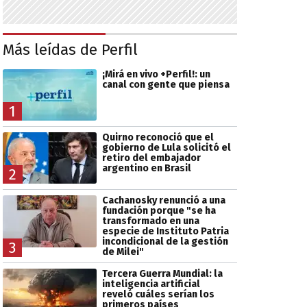
Más leídas de Perfil
¡Mirá en vivo +Perfil!: un
canal con gente que piensa
1
Quirno reconoció que el
gobierno de Lula solicitó el
retiro del embajador
argentino en Brasil
2
Cachanosky renunció a una
fundación porque "se ha
transformado en una
especie de Instituto Patria
incondicional de la gestión
3
de Milei"
Tercera Guerra Mundial: la
inteligencia artificial
reveló cuáles serían los
primeros países