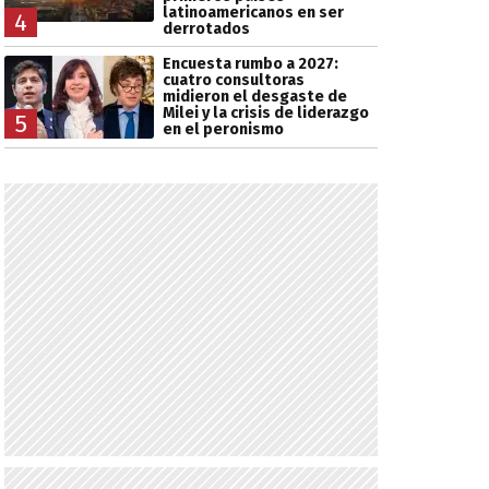
latinoamericanos en ser
4
derrotados
Encuesta rumbo a 2027:
cuatro consultoras
midieron el desgaste de
Milei y la crisis de liderazgo
5
en el peronismo