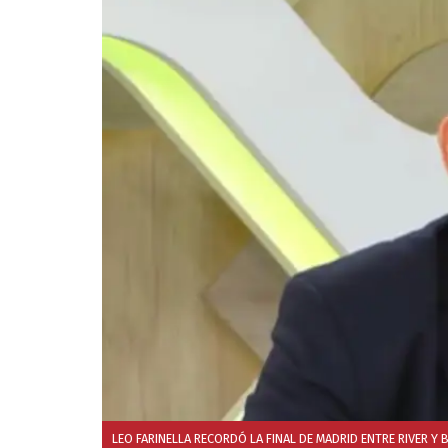
LEO FARINELLA RECORDÓ LA FINAL DE MADRID ENTRE RIVER Y 