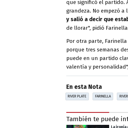
que significó el partido. 
grandeza. No empezó a ll
y salió a decir que est
de llorar", pidió Farinell
Por otra parte, Farinella
porque tres semanas de
puede en un partido clav
valentía y personalidad"
En esta Nota
RIVER PLATE
FARINELLA
RIVER
También te puede in
La ironía