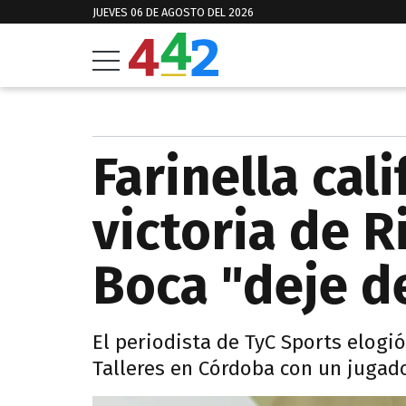
JUEVES 06 DE AGOSTO DEL 2026
Farinella cali
victoria de R
Boca "deje de
El periodista de TyC Sports elogió
Talleres en Córdoba con un jugad