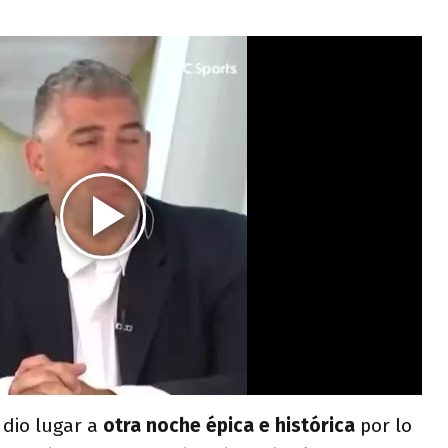
 dio lugar a
otra noche épica e histórica
por lo