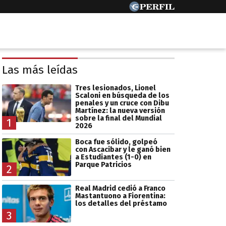
Las más leídas
Tres lesionados, Lionel
Scaloni en búsqueda de los
penales y un cruce con Dibu
Martínez: la nueva versión
sobre la final del Mundial
1
2026
Boca fue sólido, golpeó
con Ascacibar y le ganó bien
a Estudiantes (1-0) en
Parque Patricios
2
Real Madrid cedió a Franco
Mastantuono a Fiorentina:
los detalles del préstamo
3