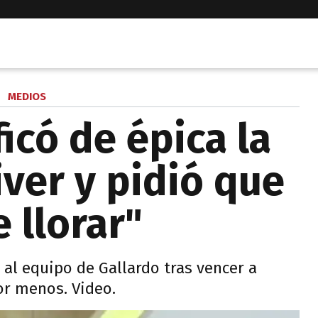
MEDIOS
ficó de épica la
iver y pidió que
 llorar"
 al equipo de Gallardo tras vencer a
or menos. Video.