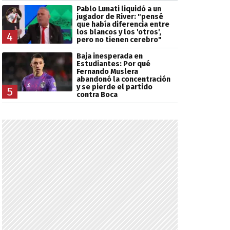
Pablo Lunati liquidó a un
jugador de River: "pensé
que había diferencia entre
los blancos y los 'otros',
4
pero no tienen cerebro"
Baja inesperada en
Estudiantes: Por qué
Fernando Muslera
abandonó la concentración
y se pierde el partido
5
contra Boca