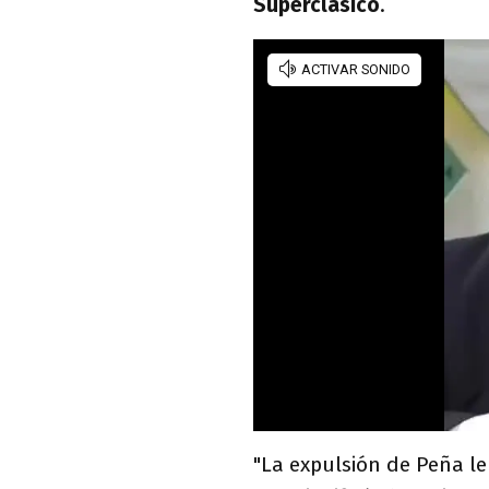
Superclásico
.
"La expulsión de Peña le