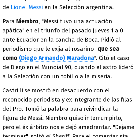
de
Lionel Messi
en la Selección argentina.
Para
Niembro
, "Messi tuvo una actuación
apática" en el triunfo del pasado jueves 1 a 0
ante Ecuador en la cancha de Boca. Pidió al
periodismo que le exija al rosarino "
que sea
como
(Diego Armando) Maradona
". Citó el caso
de Diego en el Mundial 90, cuando el astro lideró
a la Selección con un tobillo a la miseria.
Castrilli se mostró en desacuerdo con el
reconocido periodista y ex integrante de las filas
del Pro. Tomó la palabra para reivindicar la
figura de Messi. Niembro quiso interrumpirlo,
pero el éx árbitro nos e dejó amedrentar. "Dejame
terminar", soltó
el Sheriff
. Para el comentarista,