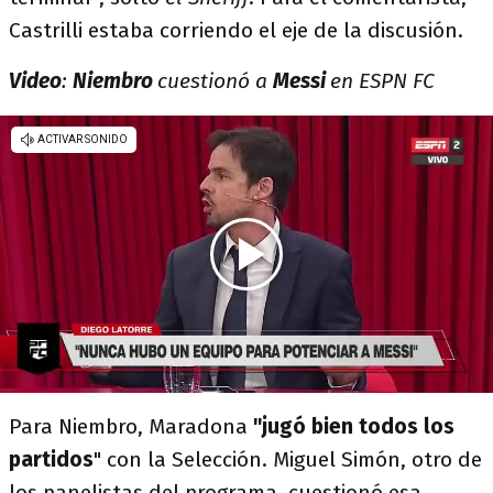
Castrilli estaba corriendo el eje de la discusión.
Video
:
Niembro
cuestionó a
Messi
en ESPN FC
Para Niembro, Maradona
"jugó bien todos los
partidos
" con la Selección. Miguel Simón, otro de
los panelistas del programa, cuestionó esa