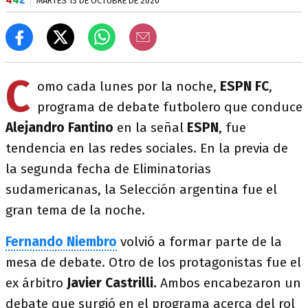
MARTES 13 DE OCTUBRE DE 2020
C
omo cada lunes por la noche,
ESPN FC
,
programa de debate futbolero que conduce
Alejandro Fantino
en la señal
ESPN
, fue
tendencia en las redes sociales. En la previa de
la segunda fecha de Eliminatorias
sudamericanas, la Selección argentina fue el
gran tema de la noche.
Fernando Niembro
volvió a formar parte de la
mesa de debate. Otro de los protagonistas fue el
ex árbitro
Javier Castrilli.
Ambos encabezaron un
debate que surgió en el programa acerca del rol