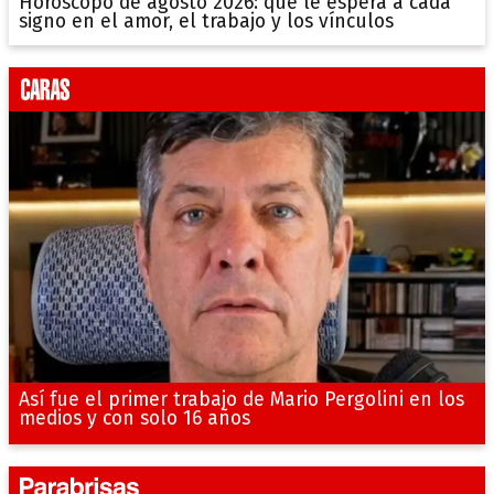
Horóscopo de agosto 2026: qué le espera a cada
signo en el amor, el trabajo y los vínculos
Así fue el primer trabajo de Mario Pergolini en los
medios y con solo 16 años