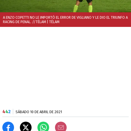
A ENZO COPETTI NO LE IMPORTÓ EL ERROR DE VIGLIANO Y LE DIO EL TRIUNFO A
RACING DE PENAL. //TÉLAM
| TÉLAM
4
4
2
SÁBADO 10 DE ABRIL DE 2021