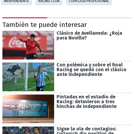
INDEPENDIENTE
RACING CLUB
COPA LIGA PROFESIONAL
También te puede interesar
Clásico de Avellaneda: ¿Roja
para Novillo?
Con polémica y sobre el final
Racing se quedó con el clásico
ante Independiente
Pintadas en el estadio de
Racing: detuvieron a tres
hinchas de Independiente
Sigue la ola de contagios:
Cvitanich dio positivo de