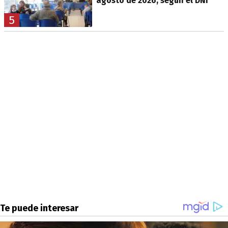
agosto de 2026, según el DNI
5