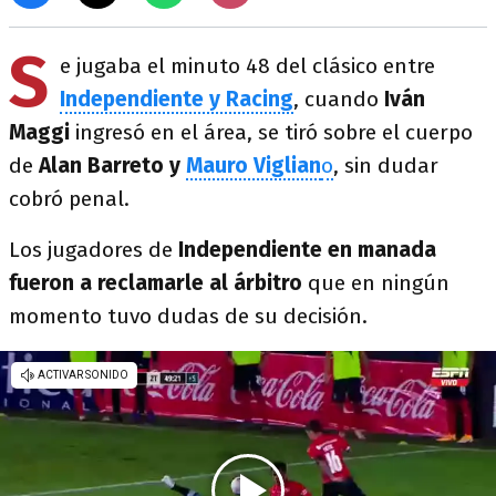
S
e jugaba el minuto 48 del clásico entre
Independiente y Racing
, cuando
Iván
Maggi
ingresó en el área, se tiró sobre el cuerpo
de
Alan Barreto y
Mauro Viglian
o
, sin dudar
cobró penal.
Los jugadores de
Independiente en manada
fueron a reclamarle al árbitro
que en ningún
momento tuvo dudas de su decisión.