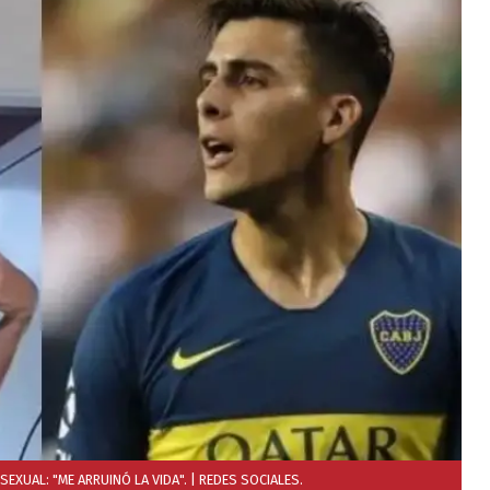
EXUAL: "ME ARRUINÓ LA VIDA".
| REDES SOCIALES.