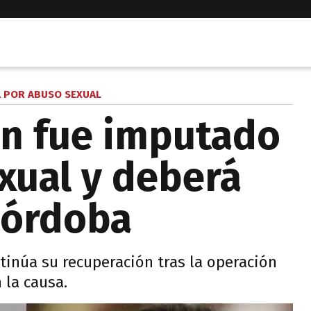
 POR ABUSO SEXUAL
ón fue imputado
xual y deberá
Córdoba
tinúa su recuperación tras la operación
n la causa.