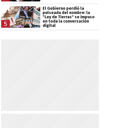
El Gobierno perdió la
pulseada del nombre: la
"Ley de Tierras" se impuso
en toda la conversación
5
digital