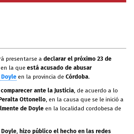
á presentarse a
declarar el próximo 23 de
a en la que
está acusado de abusar
 Doyle
en la provincia de
Córdoba
.
comparecer ante la Justicia
, de acuerdo a lo
 Peralta Ottonello
, en la causa que se le inició a
lmente de Doyle
en la localidad cordobesa de
 Doyle
,
hizo público el hecho en las redes