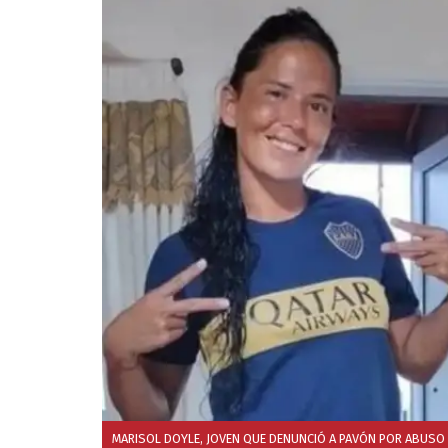
MARISOL DOYLE, JOVEN QUE DENUNCIÓ A PAVÓN POR ABUSO S