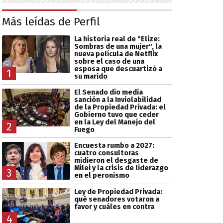
Más leídas de Perfil
La historia real de "Elize:
Sombras de una mujer", la
nueva película de Netflix
sobre el caso de una
esposa que descuartizó a
1
su marido
El Senado dio media
sanción a la Inviolabilidad
de la Propiedad Privada: el
Gobierno tuvo que ceder
en la Ley del Manejo del
2
Fuego
Encuesta rumbo a 2027:
cuatro consultoras
midieron el desgaste de
Milei y la crisis de liderazgo
3
en el peronismo
Ley de Propiedad Privada:
qué senadores votaron a
favor y cuáles en contra
4