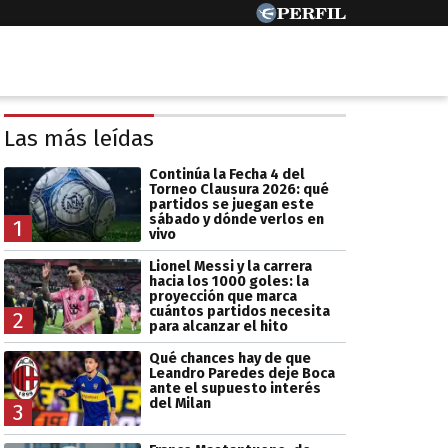
Las más leídas
Continúa la Fecha 4 del
Torneo Clausura 2026: qué
partidos se juegan este
sábado y dónde verlos en
1
vivo
Lionel Messi y la carrera
hacia los 1000 goles: la
proyección que marca
cuántos partidos necesita
2
para alcanzar el hito
Qué chances hay de que
Leandro Paredes deje Boca
ante el supuesto interés
del Milan
3