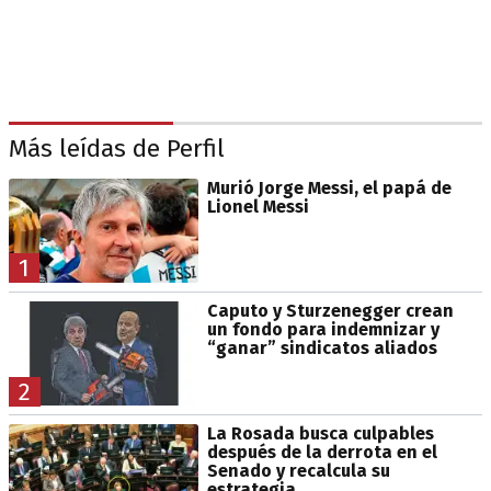
Más leídas de Perfil
Murió Jorge Messi, el papá de
Lionel Messi
1
Caputo y Sturzenegger crean
un fondo para indemnizar y
“ganar” sindicatos aliados
2
La Rosada busca culpables
después de la derrota en el
Senado y recalcula su
estrategia