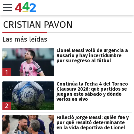
CRISTIAN PAVON
Las más leídas
Lionel Messi voló de urgencia a
Rosario y hay incertidumbre
por su regreso al fútbol
1
Continúa la Fecha 4 del Torneo
Clausura 2026: qué partidos se
juegan este sábado y dónde
verlos en vivo
2
Falleció Jorge Messi: quién fue y
por qué resultó determinante
en la vida deportiva de Lionel