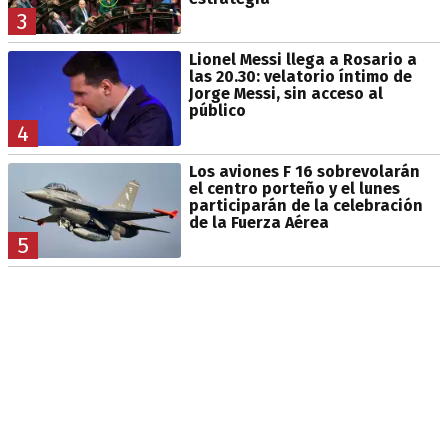
3
Lionel Messi llega a Rosario a
las 20.30: velatorio íntimo de
Jorge Messi, sin acceso al
público
4
Los aviones F 16 sobrevolarán
el centro porteño y el lunes
participarán de la celebración
de la Fuerza Aérea
5